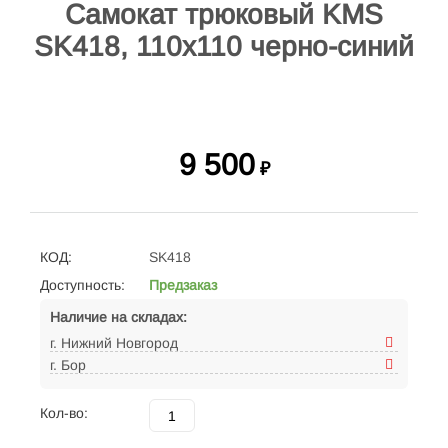
Самокат трюковый KMS
SK418, 110х110 черно-синий
9 500
₽
КОД:
SK418
Доступность:
Предзаказ
Наличие на складах:
г. Нижний Новгород
г. Бор
Кол-во: