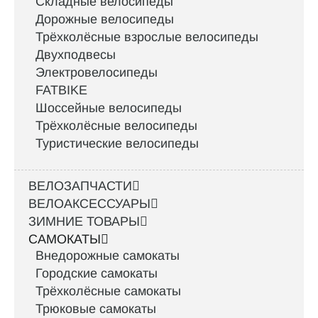
Складные велосипеды
Дорожные велосипеды
Трёхколёсные взрослые велосипеды
Двухподвесы
Электровелосипеды
FATBIKE
Шоссейные велосипеды
Трёхколёсные велосипеды
Туристические велосипеды
ВЕЛОЗАПЧАСТИ
ВЕЛОАКСЕССУАРЫ
ЗИМНИЕ ТОВАРЫ
САМОКАТЫ
Внедорожные самокаты
Городские самокаты
Трёхколёсные самокаты
Трюковые самокаты