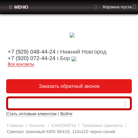
Корзина пуста
МЕНЮ
+7 (929) 048-44-24
г.Нижний Новгород
+7 (920) 072-44-24
г.Бор
Все контакты
Заказать обратный звонок
Стать оптовым клиентом
|
Войти
Главная
/
Каталог
/
САМОКАТЫ
/
Трюковые самокаты
/
Самокат трюковый KMS SK418, 110х110 черно-синий