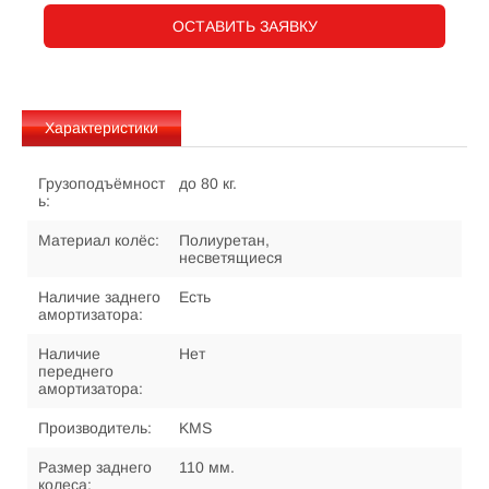
ОСТАВИТЬ ЗАЯВКУ
Характеристики
Грузоподъёмност
до 80 кг.
ь:
Материал колёс:
Полиуретан,
несветящиеся
Наличие заднего
Есть
амортизатора:
Наличие
Нет
переднего
амортизатора:
Производитель:
KMS
Размер заднего
110 мм.
колеса: