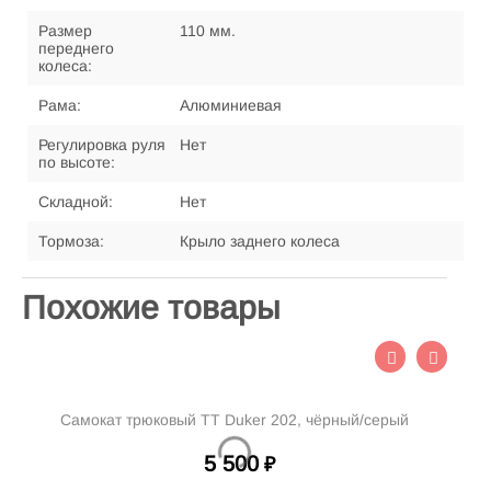
Размер
110 мм.
переднего
колеса:
Рама:
Алюминиевая
Регулировка руля
Нет
по высоте:
Складной:
Нет
Тормоза:
Крыло заднего колеса
Похожие товары
Самокат трюковый TT Duker 202, чёрный/серый
С
5 500
₽