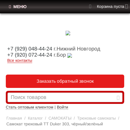
Корзина пуста
МЕНЮ
+7 (929) 048-44-24
г.Нижний Новгород
+7 (920) 072-44-24
г.Бор
Все контакты
Заказать обратный звонок
Стать оптовым клиентом
|
Войти
Главная
/
Каталог
/
САМОКАТЫ
/
Трюковые самокаты
/
Самокат трюковый TT Duker 303, чёрный/зелёный