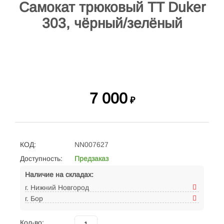
Самокат трюковый TT Duker
303, чёрный/зелёный
7 000
₽
КОД:
NN007627
Доступность:
Предзаказ
Наличие на складах:
г. Нижний Новгород
г. Бор
Кол-во: