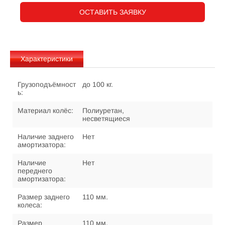
ОСТАВИТЬ ЗАЯВКУ
Характеристики
Грузоподъёмност
до 100 кг.
ь:
Материал колёс:
Полиуретан,
несветящиеся
Наличие заднего
Нет
амортизатора:
Наличие
Нет
переднего
амортизатора:
Размер заднего
110 мм.
колеса:
Размер
110 мм.