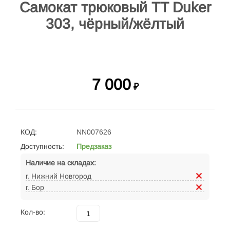
Самокат трюковый TT Duker
303, чёрный/жёлтый
7 000
₽
КОД:
NN007626
Доступность:
Предзаказ
Наличие на складах:
г. Нижний Новгород
г. Бор
Кол-во: