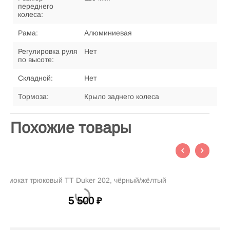
переднего
колеса:
Рама:
Алюминиевая
Регулировка руля
Нет
по высоте:
Складной:
Нет
Тормоза:
Крыло заднего колеса
Похожие товары
 202, чёрный/жёлтый
Самокат трюковой TT Duker 1.0, 
6 000
₽
₽