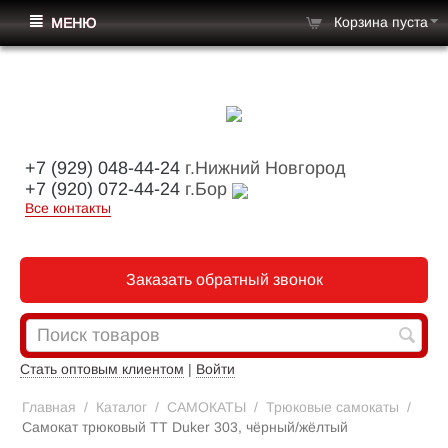
Корзина пуста
МЕНЮ
+7 (929) 048-44-24
г.Нижний Новгород
+7 (920) 072-44-24
г.Бор
Все контакты
Заказать обратный звонок
Стать оптовым клиентом
|
Войти
Главная
/
Каталог
/
САМОКАТЫ
/
Трюковые самокаты
/
Самокат трюковый TT Duker 303, чёрный/жёлтый