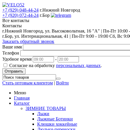
+7 (929) 048-44-24
г.Нижний Новгород
+7 (920) 072-44-24
г.Бор
Все контакты
Контакты
г.Нижний Новгород, ул. Высоковольтная, 16 "А" | Пн-Пт 10:00 - 
г.Бор, ул. Интернациональная, 41 | Пн-Пт 9:00 - 19:00 Сб, Вс 9:0
Заказать обратный звонок
Ваше имя
Телефон
Удобное время
-
Согласие на обработку
персональных данных
.
Отправить
Стать оптовым клиентом
|
Войти
Меню
Главная
Каталог
ЗИМНИЕ ТОВАРЫ
Лыжи
Лыжные Ботинки
Клюшки хоккейные
Люльки-переноски