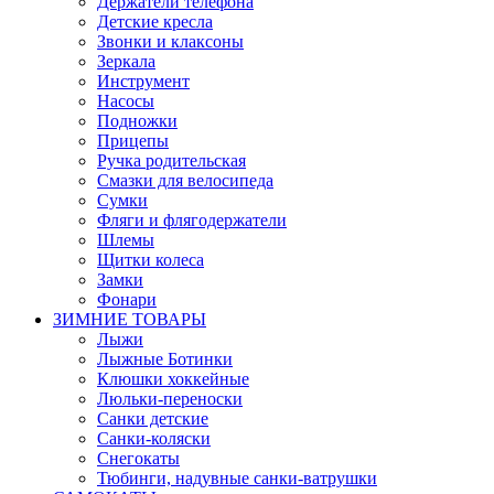
Держатели телефона
Детские кресла
Звонки и клаксоны
Зеркала
Инструмент
Насосы
Подножки
Прицепы
Ручка родительская
Смазки для велосипеда
Сумки
Фляги и флягодержатели
Шлемы
Щитки колеса
Замки
Фонари
ЗИМНИЕ ТОВАРЫ
Лыжи
Лыжные Ботинки
Клюшки хоккейные
Люльки-переноски
Санки детские
Санки-коляски
Снегокаты
Тюбинги, надувные санки-ватрушки