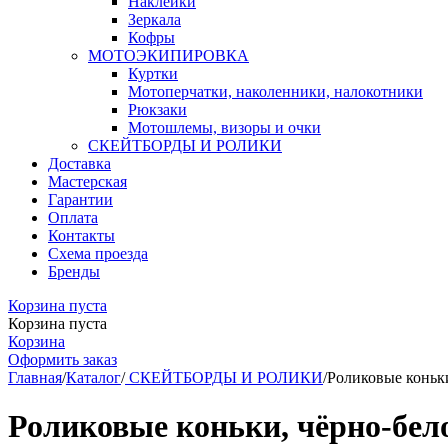
Наклейки
Зеркала
Кофры
МОТОЭКИПИРОВКА
Куртки
Мотоперчатки, наколенники, налокотники
Рюкзаки
Мотошлемы, визоры и очки
СКЕЙТБОРДЫ И РОЛИКИ
Доставка
Мастерская
Гарантии
Оплата
Контакты
Схема проезда
Бренды
Корзина пуста
Корзина пуста
Корзина
Оформить заказ
Главная
/
Каталог
/
СКЕЙТБОРДЫ И РОЛИКИ
/
Роликовые коньки
Роликовые коньки, чёрно-бело