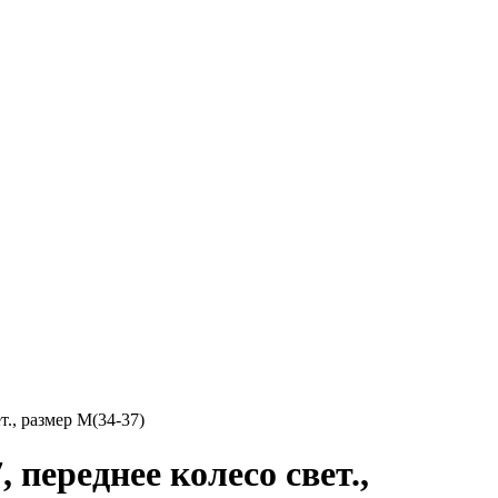
., размер M(34-37)
переднее колесо свет.,