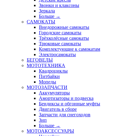
Звонки и клаксоны
Зеркала
Больше
→
САМОКАТЫ
Внедорожные самокаты
Городские самокаты
Трёхколёсные самокаты
Трюковые самокаты
Комплектующие к самокатам
Электросамокаты
БЕГОВЕЛЫ
МОТОТЕХНИКА
Квадроциклы
Питбайки
Мопеды
МОТОЗАПЧАСТИ
Аккумуляторы
Амортизаторы и подвеска
Бендиксы и обгонные муфты
Двигатель в сборе
Запчасти для снегоходов
Зип
Больше
→
МОТОАКСЕССУАРЫ