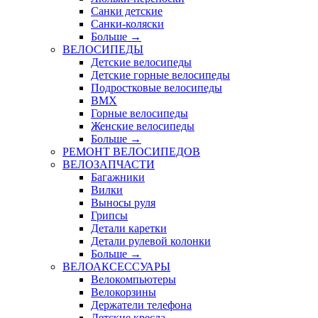
Санки детские
Санки-коляски
Больше
→
ВЕЛОСИПЕДЫ
Детские велосипеды
Детские горные велосипеды
Подростковые велосипеды
BMX
Горные велосипеды
Женские велосипеды
Больше
→
РЕМОНТ ВЕЛОСИПЕДОВ
ВЕЛОЗАПЧАСТИ
Багажники
Вилки
Выносы руля
Грипсы
Детали каретки
Детали рулевой колонки
Больше
→
ВЕЛОАКСЕССУАРЫ
Велокомпьютеры
Велокорзины
Держатели телефона
Детские кресла