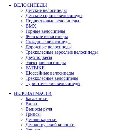
ВЕЛОСИПЕДЫ
Детские велосипеды
Детские горные велосипеды
Подростковые велосипеды
BMX
Горные велосипеды
Женские велосипеды
Складные велосипеды
Дорожные велосипеды
Трёхколёсные взрослые велосипеды
Двухподвесы
Электровелосипеды
FATBIKE
Шоссейные велосипеды
Трёхколёсные велосипеды
Туристические велосипеды
ВЕЛОЗАПЧАСТИ
Багажники
Вилки
Выносы руля
Грипсы
Детали каретки
Детали рулевой колонки
Защита