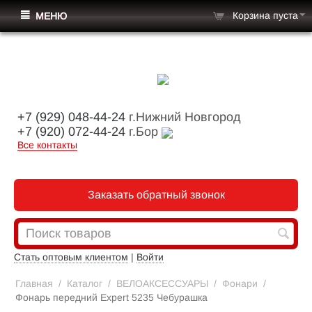
Корзина пуста
МЕНЮ
+7 (929) 048-44-24
г.Нижний Новгород
+7 (920) 072-44-24
г.Бор
Все контакты
Заказать обратный звонок
Стать оптовым клиентом
|
Войти
Главная
/
Каталог
/
ВЕЛОАКСЕССУАРЫ
/
Фонари
/
Фонарь передний Expert 5235 Чебурашка