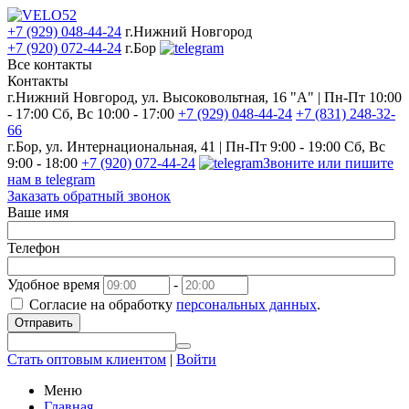
+7 (929) 048-44-24
г.Нижний Новгород
+7 (920) 072-44-24
г.Бор
Все контакты
Контакты
г.Нижний Новгород, ул. Высоковольтная, 16 "А" | Пн-Пт 10:00
- 17:00 Сб, Вс 10:00 - 17:00
+7 (929) 048-44-24
+7 (831) 248-32-
66
г.Бор, ул. Интернациональная, 41 | Пн-Пт 9:00 - 19:00 Сб, Вс
9:00 - 18:00
+7 (920) 072-44-24
Звоните или пишите
нам в telegram
Заказать обратный звонок
Ваше имя
Телефон
Удобное время
-
Согласие на обработку
персональных данных
.
Отправить
Стать оптовым клиентом
|
Войти
Меню
Главная