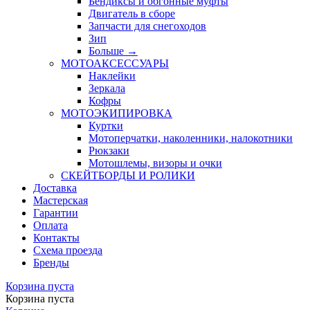
Бендиксы и обгонные муфты
Двигатель в сборе
Запчасти для снегоходов
Зип
Больше
→
МОТОАКСЕССУАРЫ
Наклейки
Зеркала
Кофры
МОТОЭКИПИРОВКА
Куртки
Мотоперчатки, наколенники, налокотники
Рюкзаки
Мотошлемы, визоры и очки
СКЕЙТБОРДЫ И РОЛИКИ
Доставка
Мастерская
Гарантии
Оплата
Контакты
Схема проезда
Бренды
Корзина пуста
Корзина пуста