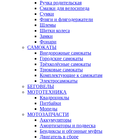
Ручка родительская
Смазки для велосипеда
Сумки
Фляги и флягодержатели
Шлемы
Щитки колеса
Замки
Фонари
САМОКАТЫ
Внедорожные самокаты
Городские самокаты
Трёхколёсные самокаты
Трюковые самокаты
Комплектующие к самокатам
Электросамокаты
БЕГОВЕЛЫ
МОТОТЕХНИКА
Квадроциклы
Питбайки
Мопеды
МОТОЗАПЧАСТИ
Аккумуляторы
Амортизаторы и подвеска
Бендиксы и обгонные муфты
Двигатель в сборе