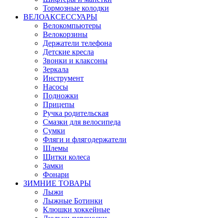
Тормозные колодки
ВЕЛОАКСЕССУАРЫ
Велокомпьютеры
Велокорзины
Держатели телефона
Детские кресла
Звонки и клаксоны
Зеркала
Инструмент
Насосы
Подножки
Прицепы
Ручка родительская
Смазки для велосипеда
Сумки
Фляги и флягодержатели
Шлемы
Щитки колеса
Замки
Фонари
ЗИМНИЕ ТОВАРЫ
Лыжи
Лыжные Ботинки
Клюшки хоккейные