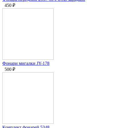
450
₽
Фонари мигалки JY-178
500
₽
Комплект фонарей 5348