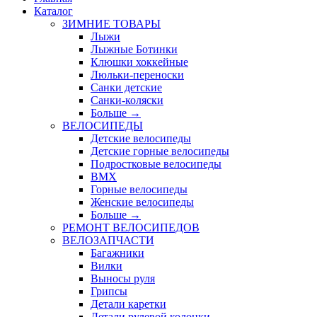
Каталог
ЗИМНИЕ ТОВАРЫ
Лыжи
Лыжные Ботинки
Клюшки хоккейные
Люльки-переноски
Санки детские
Санки-коляски
Больше
→
ВЕЛОСИПЕДЫ
Детские велосипеды
Детские горные велосипеды
Подростковые велосипеды
BMX
Горные велосипеды
Женские велосипеды
Больше
→
РЕМОНТ ВЕЛОСИПЕДОВ
ВЕЛОЗАПЧАСТИ
Багажники
Вилки
Выносы руля
Грипсы
Детали каретки
Детали рулевой колонки