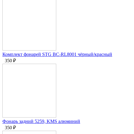
Комплект фонарей STG BC-RL8001 чёрный/красный
350
₽
Фонарь задний 5259, KMS алюминий
350
₽