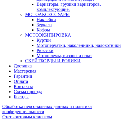
Вариаторы, грузики вариаторов,
комплектующие.
МОТОАКСЕССУАРЫ
Наклейки
Зеркала
Кофры
МОТОЭКИПИРОВКА
Куртки
Мотоперчатки, наколенники, налокотники
Рюкзаки
Мотошлемы, визоры и очки
СКЕЙТБОРДЫ И РОЛИКИ
Доставка
Мастерская
Гарантии
Оплата
Контакты
Схема проезда
Бренды
Обработка персональных данных и политика
конфиденциальности
Стать оптовым клиентом