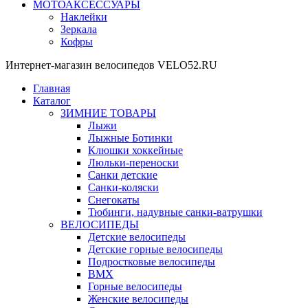
МОТОАКСЕССУАРЫ
Наклейки
Зеркала
Кофры
Интернет-магазин велосипедов VELO52.RU
Главная
Каталог
ЗИМНИЕ ТОВАРЫ
Лыжи
Лыжные Ботинки
Клюшки хоккейные
Люльки-переноски
Санки детские
Санки-коляски
Снегокаты
Тюбинги, надувные санки-ватрушки
ВЕЛОСИПЕДЫ
Детские велосипеды
Детские горные велосипеды
Подростковые велосипеды
BMX
Горные велосипеды
Женские велосипеды