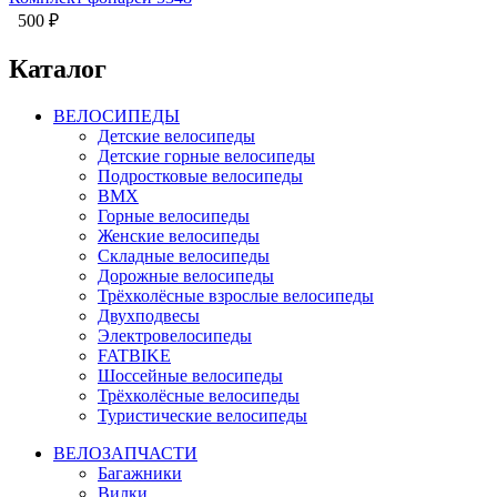
500
₽
Каталог
ВЕЛОСИПЕДЫ
Детские велосипеды
Детские горные велосипеды
Подростковые велосипеды
BMX
Горные велосипеды
Женские велосипеды
Складные велосипеды
Дорожные велосипеды
Трёхколёсные взрослые велосипеды
Двухподвесы
Электровелосипеды
FATBIKE
Шоссейные велосипеды
Трёхколёсные велосипеды
Туристические велосипеды
ВЕЛОЗАПЧАСТИ
Багажники
Вилки