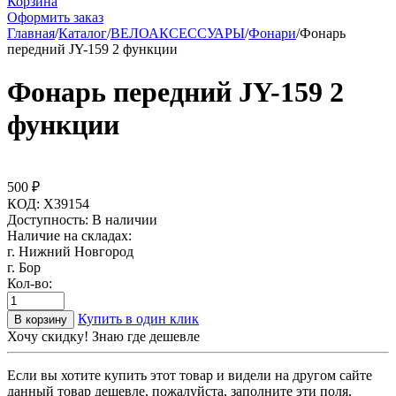
Корзина
Оформить заказ
Главная
/
Каталог
/
ВЕЛОАКСЕССУАРЫ
/
Фонари
/
Фонарь
передний JY-159 2 функции
Фонарь передний JY-159 2
функции
500
₽
КОД:
X39154
Доступность:
В наличии
Наличие на складах:
г. Нижний Новгород
г. Бор
Кол-во:
Купить в один клик
В корзину
Хочу скидку! Знаю где дешевле
Если вы хотите купить этот товар и видели на другом сайте
данный товар дешевле, пожалуйста, заполните эти поля,