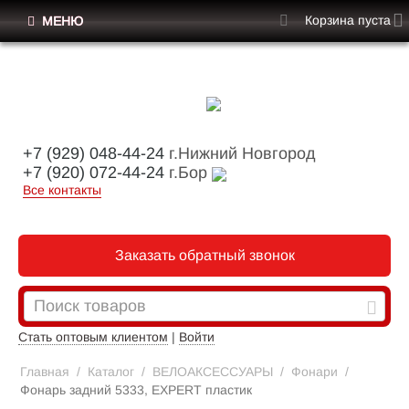
Корзина пуста
МЕНЮ
+7 (929) 048-44-24
г.Нижний Новгород
+7 (920) 072-44-24
г.Бор
Все контакты
Заказать обратный звонок
Стать оптовым клиентом
|
Войти
Главная
/
Каталог
/
ВЕЛОАКСЕССУАРЫ
/
Фонари
/
Фонарь задний 5333, EXPERT пластик