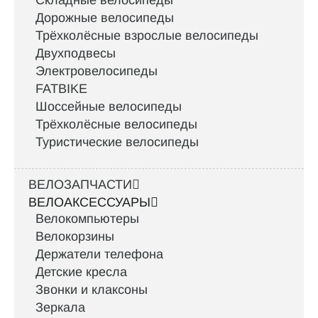
Складные велосипеды
Дорожные велосипеды
Трёхколёсные взрослые велосипеды
Двухподвесы
Электровелосипеды
FATBIKE
Шоссейные велосипеды
Трёхколёсные велосипеды
Туристические велосипеды
ВЕЛОЗАПЧАСТИ
ВЕЛОАКСЕССУАРЫ
Велокомпьютеры
Велокорзины
Держатели телефона
Детские кресла
Звонки и клаксоны
Зеркала