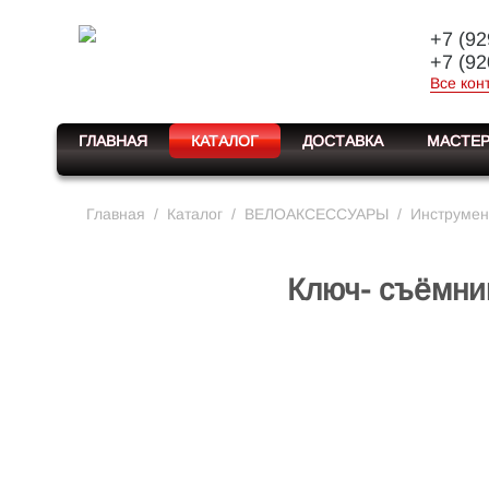
+7 (92
+7 (92
Все кон
ГЛАВНАЯ
КАТАЛОГ
ДОСТАВКА
МАСТЕР
Главная
/
Каталог
/
ВЕЛОАКСЕССУАРЫ
/
Инструмен
Ключ- съёмни