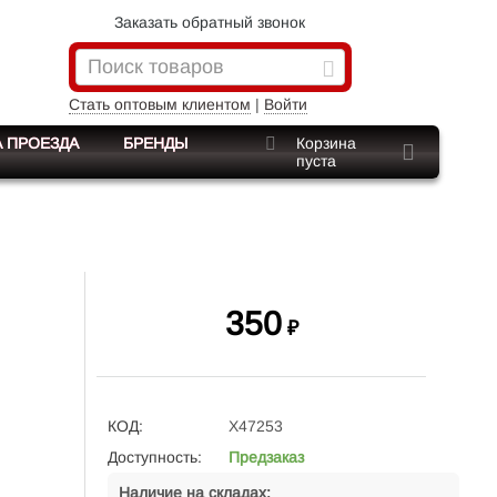
Заказать обратный звонок
Стать оптовым клиентом
|
Войти
 ПРОЕЗДА
БРЕНДЫ
Корзина
пуста
350
₽
КОД:
X47253
Доступность:
Предзаказ
Наличие на складах: