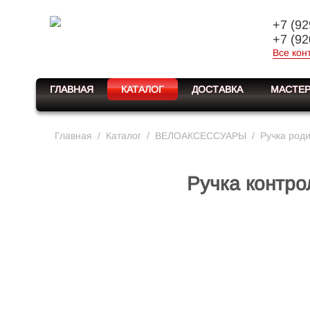
+7 (92
+7 (92
Все кон
ГЛАВНАЯ
КАТАЛОГ
ДОСТАВКА
МАСТЕР
Главная
/
Каталог
/
ВЕЛОАКСЕССУАРЫ
/
Ручка род
Ручка контро