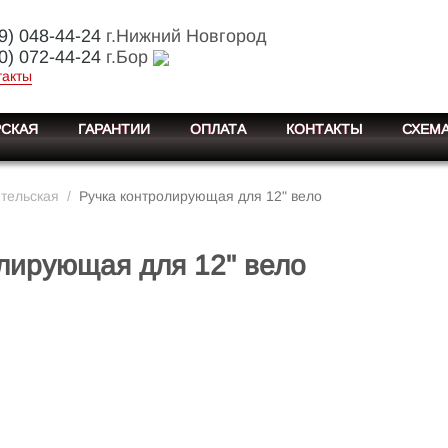
9) 048-44-24
г.Нижний Новгород
0) 072-44-24
г.Бор
такты
СКАЯ
ГАРАНТИИ
ОПЛАТА
КОНТАКТЫ
СХЕМА
ительская
/
Ручка контролирующая для 12" вело
лирующая для 12" вело