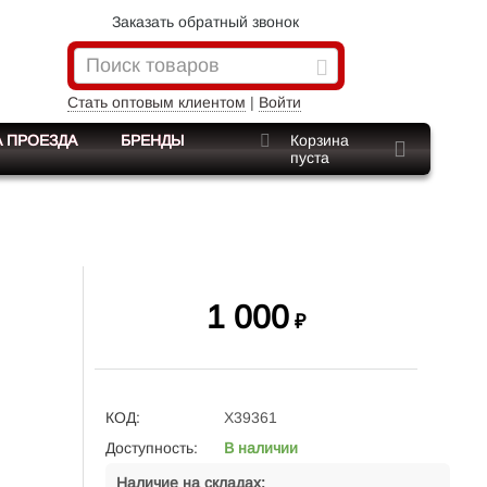
Заказать обратный звонок
Стать оптовым клиентом
|
Войти
 ПРОЕЗДА
БРЕНДЫ
Корзина
пуста
1 000
₽
КОД:
Х39361
Доступность:
В наличии
Наличие на складах: