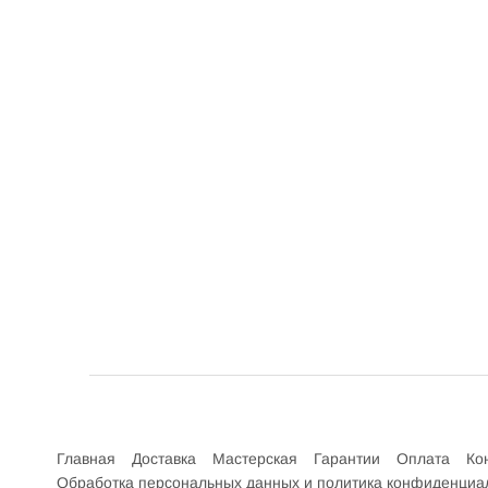
Интернет-магазин велосипедов VELO52.RU
Главная
Доставка
Мастерская
Гарантии
Оплата
Ко
Обработка персональных данных и политика конфиденциа