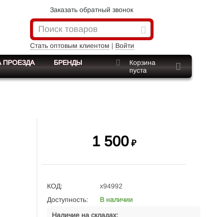
Заказать обратный звонок
Стать оптовым клиентом
|
Войти
 ПРОЕЗДА
БРЕНДЫ
Корзина
пуста
1 500
₽
КОД:
x94992
Доступность:
В наличии
Наличие на складах: