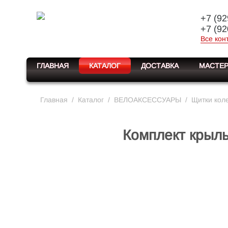
+7 (92
+7 (92
Все кон
ГЛАВНАЯ
КАТАЛОГ
ДОСТАВКА
МАСТЕР
Главная
/
Каталог
/
ВЕЛОАКСЕССУАРЫ
/
Щитки кол
Комплект крыль