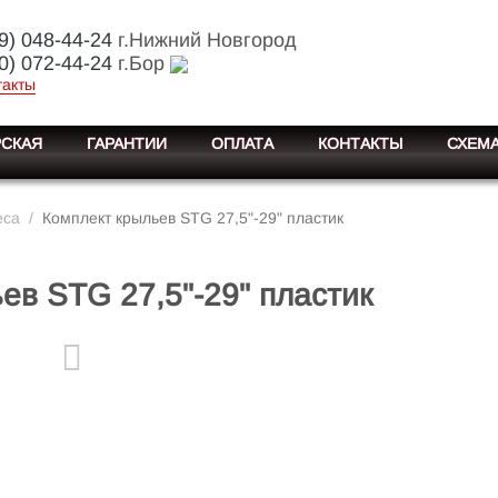
9) 048-44-24
г.Нижний Новгород
0) 072-44-24
г.Бор
такты
СКАЯ
ГАРАНТИИ
ОПЛАТА
КОНТАКТЫ
СХЕМА
еса
/
Комплект крыльев STG 27,5"-29" пластик
ев STG 27,5"-29" пластик