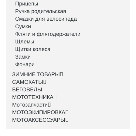
Прицепы
Ручка родительская
Смазки для велосипеда
Сумки
Фляги и флягодержатели
Шлемы
Щитки колеса
Замки
Фонари
ЗИМНИЕ ТОВАРЫ
САМОКАТЫ
БЕГОВЕЛЫ
МОТОТЕХНИКА
Мотозапчасти
МОТОЭКИПИРОВКА
МОТОАКСЕССУАРЫ