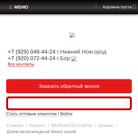
Корзина пуста
МЕНЮ
+7 (929) 048-44-24
г.Нижний Новгород
+7 (920) 072-44-24
г.Бор
Все контакты
Заказать обратный звонок
Стать оптовым клиентом
|
Войти
Главная
/
Каталог
/
ВЕЛОАКСЕССУАРЫ
/
Шлемы
/
Шлем велосипедный Amico синий