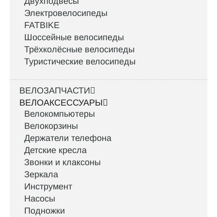
Двухподвесы
Электровелосипеды
FATBIKE
Шоссейные велосипеды
Трёхколёсные велосипеды
Туристические велосипеды
ВЕЛОЗАПЧАСТИ
ВЕЛОАКСЕССУАРЫ
Велокомпьютеры
Велокорзины
Держатели телефона
Детские кресла
Звонки и клаксоны
Зеркала
Инструмент
Насосы
Подножки