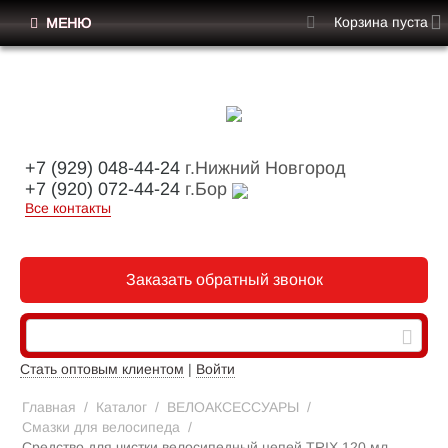
Корзина пуста
МЕНЮ
+7 (929) 048-44-24
г.Нижний Новгород
+7 (920) 072-44-24
г.Бор
Все контакты
Заказать обратный звонок
Стать оптовым клиентом
|
Войти
Главная
/
Каталог
/
ВЕЛОАКСЕССУАРЫ
/
Смазки для велосипеда
/
Средство для чистки велосипедный цепей TRIX 120 мл