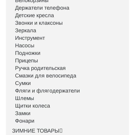
Велокорзины
Держатели телефона
Детские кресла
Звонки и клаксоны
Зеркала
Инструмент
Насосы
Подножки
Прицепы
Ручка родительская
Смазки для велосипеда
Сумки
Фляги и флягодержатели
Шлемы
Щитки колеса
Замки
Фонари
ЗИМНИЕ ТОВАРЫ