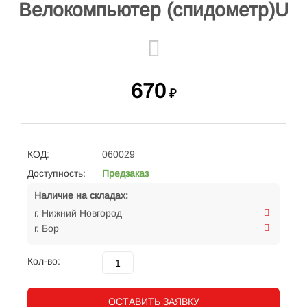
Велокомпьютер (спидометр)U
670
₽
КОД:
060029
Доступность:
Предзаказ
Наличие на складах:
г. Нижний Новгород
г. Бор
Кол-во:
ОСТАВИТЬ ЗАЯВКУ