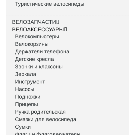
Туристические велосипеды
ВЕЛОЗАПЧАСТИ
ВЕЛОАКСЕССУАРЫ
Велокомпьютеры
Велокорзины
Держатели телефона
Детские кресла
Звонки и клаксоны
Зеркала
Инструмент
Насосы
Подножки
Прицепы
Ручка родительская
Смазки для велосипеда
Сумки
Фляги и флягодержатели