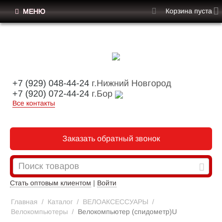
Корзина пуста
МЕНЮ
+7 (929) 048-44-24
г.Нижний Новгород
+7 (920) 072-44-24
г.Бор
Все контакты
Заказать обратный звонок
Стать оптовым клиентом
|
Войти
Главная
/
Каталог
/
ВЕЛОАКСЕССУАРЫ
/
Велокомпьютеры
/
Велокомпьютер (спидометр)U