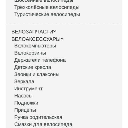
Шоссейные велосипеды
Трёхколёсные велосипеды
Туристические велосипеды
ВЕЛОЗАПЧАСТИ
ВЕЛОАКСЕССУАРЫ
Велокомпьютеры
Велокорзины
Держатели телефона
Детские кресла
Звонки и клаксоны
Зеркала
Инструмент
Насосы
Подножки
Прицепы
Ручка родительская
Смазки для велосипеда