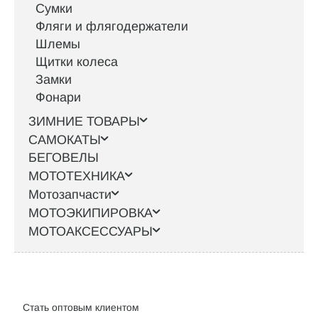
Сумки
Фляги и флягодержатели
Шлемы
Щитки колеса
Замки
Фонари
ЗИМНИЕ ТОВАРЫ
САМОКАТЫ
БЕГОВЕЛЫ
МОТОТЕХНИКА
Мотозапчасти
МОТОЭКИПИРОВКА
МОТОАКСЕССУАРЫ
Интернет-магазин велосипедов VELO52.RU
Стать оптовым клиентом