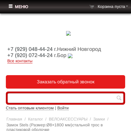
Корзина пуста
МЕНЮ
+7 (929) 048-44-24
г.Нижний Новгород
+7 (920) 072-44-24
г.Бор
Все контакты
Заказать обратный звонок
Стать оптовым клиентом
|
Войти
Главная
/
Каталог
/
ВЕЛОАКСЕССУАРЫ
/
Замки
/
Замок Stels (Размер:Ø8×1800 мм)стальной трос в
пластиковой оболочке