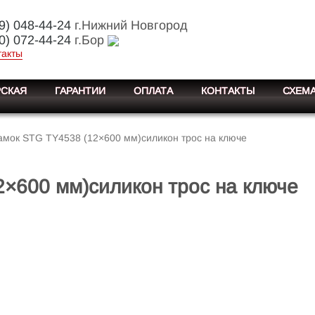
9) 048-44-24
г.Нижний Новгород
0) 072-44-24
г.Бор
такты
СКАЯ
ГАРАНТИИ
ОПЛАТА
КОНТАКТЫ
СХЕМА
амок STG TY4538 (12×600 мм)силикон трос на ключе
×600 мм)силикон трос на ключе