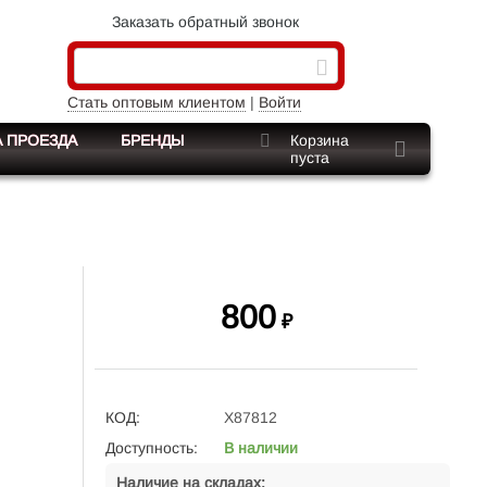
Заказать обратный звонок
Стать оптовым клиентом
|
Войти
 ПРОЕЗДА
БРЕНДЫ
Корзина
пуста
800
₽
КОД:
X87812
Доступность:
В наличии
Наличие на складах: