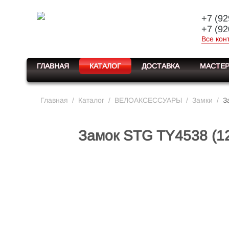
+7 (92
+7 (92
Все кон
ГЛАВНАЯ
КАТАЛОГ
ДОСТАВКА
МАСТЕР
Главная
/
Каталог
/
ВЕЛОАКСЕССУАРЫ
/
Замки
/
З
Замок STG TY4538 (12