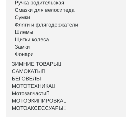
Ручка родительская
Смазки для велосипеда
Сумки
Фляги и флягодержатели
Шлемы
Щитки колеса
Замки
Фонари
ЗИМНИЕ ТОВАРЫ
САМОКАТЫ
БЕГОВЕЛЫ
МОТОТЕХНИКА
Мотозапчасти
МОТОЭКИПИРОВКА
МОТОАКСЕССУАРЫ
Интернет-магазин велосипедов VELO52.RU