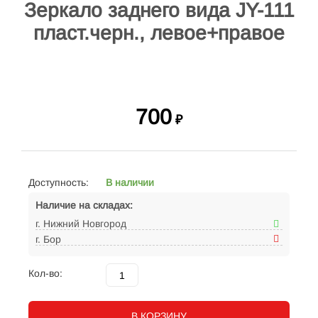
Зеркало заднего вида JY-111
пласт.черн., левое+правое
700
₽
Доступность:
В наличии
Наличие на складах:
г. Нижний Новгород
г. Бор
Кол-во:
В КОРЗИНУ