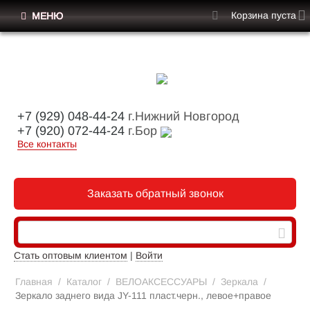
Корзина пуста
МЕНЮ
+7 (929) 048-44-24
г.Нижний Новгород
+7 (920) 072-44-24
г.Бор
Все контакты
Заказать обратный звонок
Стать оптовым клиентом
|
Войти
Главная
/
Каталог
/
ВЕЛОАКСЕССУАРЫ
/
Зеркала
/
Зеркало заднего вида JY-111 пласт.черн., левое+правое