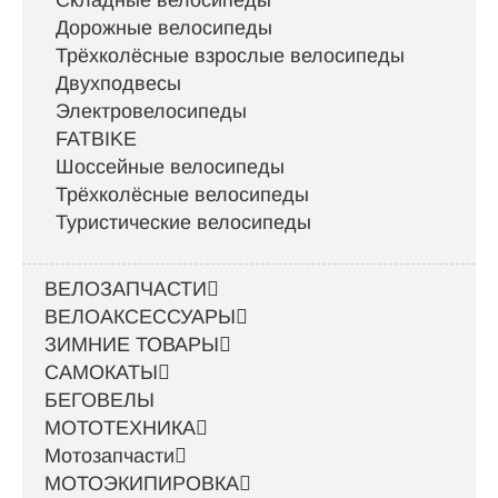
Складные велосипеды
Дорожные велосипеды
Трёхколёсные взрослые велосипеды
Двухподвесы
Электровелосипеды
FATBIKE
Шоссейные велосипеды
Трёхколёсные велосипеды
Туристические велосипеды
ВЕЛОЗАПЧАСТИ
ВЕЛОАКСЕССУАРЫ
ЗИМНИЕ ТОВАРЫ
САМОКАТЫ
БЕГОВЕЛЫ
МОТОТЕХНИКА
Мотозапчасти
МОТОЭКИПИРОВКА