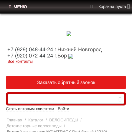
Корзина пуста
МЕНЮ
+7 (929) 048-44-24
г.Нижний Новгород
+7 (920) 072-44-24
г.Бор
Все контакты
Заказать обратный звонок
Стать оптовым клиентом
|
Войти
Главная
/
Каталог
/
ВЕЛОСИПЕДЫ
/
Детские горные велосипеды
/
Детский двухподвес NOVATRACK Dart белый (2019)