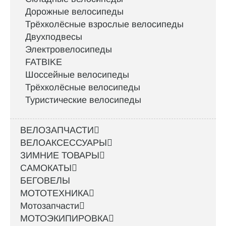
Дорожные велосипеды
Трёхколёсные взрослые велосипеды
Двухподвесы
Электровелосипеды
FATBIKE
Шоссейные велосипеды
Трёхколёсные велосипеды
Туристические велосипеды
ВЕЛОЗАПЧАСТИ
ВЕЛОАКСЕССУАРЫ
ЗИМНИЕ ТОВАРЫ
САМОКАТЫ
БЕГОВЕЛЫ
МОТОТЕХНИКА
Мотозапчасти
МОТОЭКИПИРОВКА