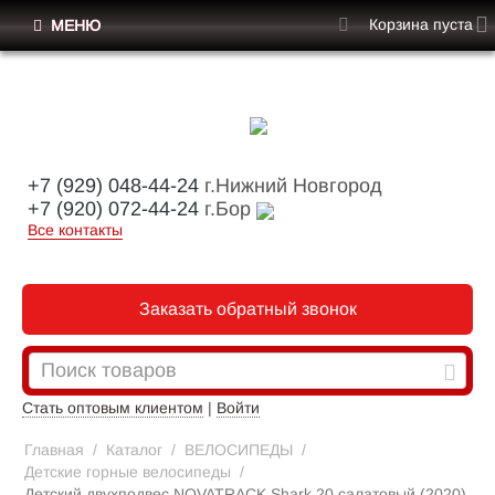
Корзина пуста
МЕНЮ
+7 (929) 048-44-24
г.Нижний Новгород
+7 (920) 072-44-24
г.Бор
Все контакты
Заказать обратный звонок
Стать оптовым клиентом
|
Войти
Главная
/
Каталог
/
ВЕЛОСИПЕДЫ
/
Детские горные велосипеды
/
Детский двухподвес NOVATRACK Shark 20 салатовый (2020)