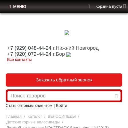
Корзина пуста
МЕНЮ
+7 (929) 048-44-24
г.Нижний Новгород
+7 (920) 072-44-24
г.Бор
Все контакты
Заказать обратный звонок
Стать оптовым клиентом
|
Войти
Главная
/
Каталог
/
ВЕЛОСИПЕДЫ
/
Детские горные велосипеды
/
Детский двухподвес NOVATRACK Shark черный (2017)