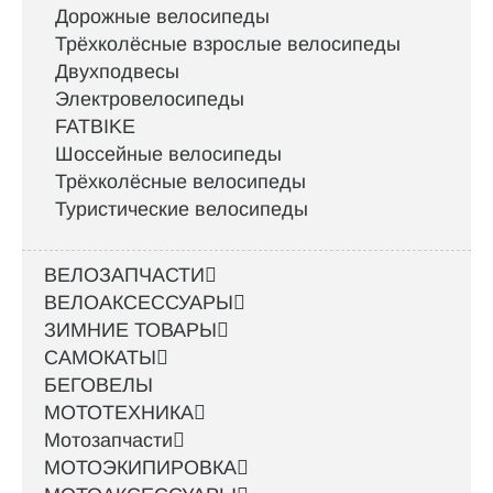
Дорожные велосипеды
Трёхколёсные взрослые велосипеды
Двухподвесы
Электровелосипеды
FATBIKE
Шоссейные велосипеды
Трёхколёсные велосипеды
Туристические велосипеды
ВЕЛОЗАПЧАСТИ
ВЕЛОАКСЕССУАРЫ
ЗИМНИЕ ТОВАРЫ
САМОКАТЫ
БЕГОВЕЛЫ
МОТОТЕХНИКА
Мотозапчасти
МОТОЭКИПИРОВКА