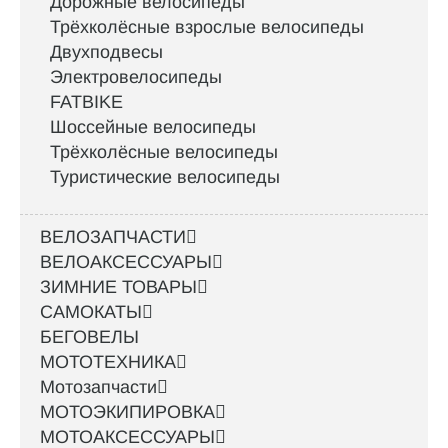
Дорожные велосипеды
Трёхколёсные взрослые велосипеды
Двухподвесы
Электровелосипеды
FATBIKE
Шоссейные велосипеды
Трёхколёсные велосипеды
Туристические велосипеды
ВЕЛОЗАПЧАСТИ
ВЕЛОАКСЕССУАРЫ
ЗИМНИЕ ТОВАРЫ
САМОКАТЫ
БЕГОВЕЛЫ
МОТОТЕХНИКА
Мотозапчасти
МОТОЭКИПИРОВКА
МОТОАКСЕССУАРЫ