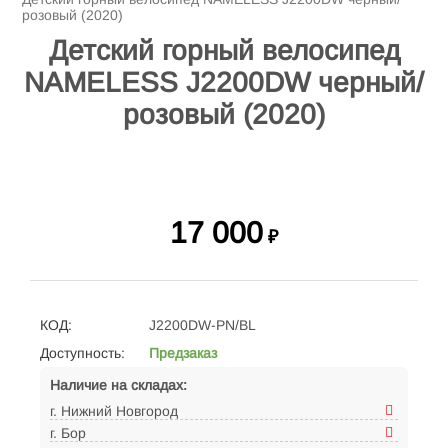
розовый (2020)
Детский горный велосипед
NAMELESS J2200DW черный/
розовый (2020)
17 000
₽
КОД:
J2200DW-PN/BL
Доступность:
Предзаказ
Наличие на складах:
г. Нижний Новгород
г. Бор