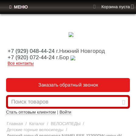
Корзина пуста
МЕНЮ
+7 (929) 048-44-24
г.Нижний Новгород
+7 (920) 072-44-24
г.Бор
Все контакты
Заказать обратный звонок
Стать оптовым клиентом
|
Войти
Главная
/
Каталог
/
ВЕЛОСИПЕДЫ
/
Детские горные велосипеды
/
Детский горный велосипед NAMELESS J2200DW черный/