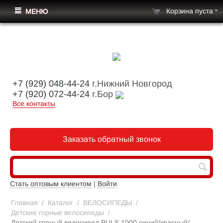
Корзина пуста
МЕНЮ
+7 (929) 048-44-24
г.Нижний Новгород
+7 (920) 072-44-24
г.Бор
Все контакты
Заказать обратный звонок
Стать оптовым клиентом
|
Войти
Главная
/
Каталог
/
ВЕЛОСИПЕДЫ
/
Детские горные велосипеды
/
Детский горный велосипед PULS 1000 синий/красный/