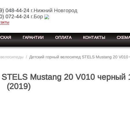
9) 048-44-24
г.Нижний Новгород
0) 072-44-24
г.Бор
такты
СКАЯ
ГАРАНТИИ
ОПЛАТА
КОНТАКТЫ
СХЕМА
 велосипеды
/
Детский горный велосипед STELS Mustang 20 V010 
 STELS Mustang 20 V010 черный 
(2019)