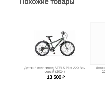
Похожие товары
Детский велосипед STELS Pilot 220 Boy
Детск
серый (2024)
2
13 500
₽
Интернет-магазин велосипедов VELO52.RU