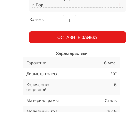
г. Бор
Кол-во:
ОСТАВИТЬ ЗАЯВКУ
Характеристики
Гарантия:
6 мес.
Диаметр колеса:
20"
Количество
6
скоростей:
Материал рамы:
Сталь
Модельный год:
2019
Примерный возраст
7-12 лет
велосипедиста: