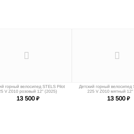
ий горный велосипед STELS Pilot
Детский горный велосипед 
25 V Z010 розовый 12" (2025)
225 V Z010 мятный 12"
13 500
13 500
₽
₽