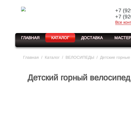
+7 (92
+7 (92
Все кон
ГЛАВНАЯ
КАТАЛОГ
ДОСТАВКА
МАСТЕР
Главная
/
Каталог
/
ВЕЛОСИПЕДЫ
/
Детские горные
Детский горный велосипед