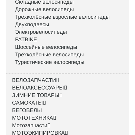
Складные велосипеды
Дорожные велосипеды
Трёхколёсные взрослые велосипеды
Двухподвесы
Электровелосипеды
FATBIKE
Шоссейные велосипеды
Трёхколёсные велосипеды
Туристические велосипеды
ВЕЛОЗАПЧАСТИ
ВЕЛОАКСЕССУАРЫ
ЗИМНИЕ ТОВАРЫ
САМОКАТЫ
БЕГОВЕЛЫ
МОТОТЕХНИКА
Мотозапчасти
МОТОЭКИПИРОВКА