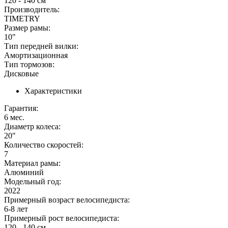
120 - 140 см
Производитель:
TIMETRY
Размер рамы:
10"
Тип передней вилки:
Амортизационная
Тип тормозов:
Дисковые
Характеристики
Гарантия:
6 мес.
Диаметр колеса:
20"
Количество скоростей:
7
Материал рамы:
Алюминий
Модельный год:
2022
Примерный возраст велосипедиста:
6-8 лет
Примерный рост велосипедиста:
120 - 140 см