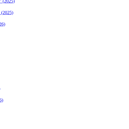
 (2025)
 (2025)
26)
)
6)