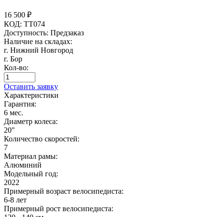
16 500
₽
КОД:
TT074
Доступность:
Предзаказ
Наличие на складах:
г. Нижний Новгород
г. Бор
Кол-во:
Оставить заявку
Характеристики
Гарантия:
6 мес.
Диаметр колеса:
20"
Количество скоростей:
7
Материал рамы:
Алюминий
Модельный год:
2022
Примерный возраст велосипедиста:
6-8 лет
Примерный рост велосипедиста: