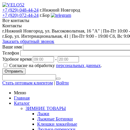
+7 (929) 048-44-24
г.Нижний Новгород
+7 (920) 072-44-24
г.Бор
Все контакты
Контакты
г.Нижний Новгород, ул. Высоковольтная, 16 "А" | Пн-Пт 10:00 - 
г.Бор, ул. Интернациональная, 41 | Пн-Пт 9:00 - 19:00 Сб, Вс 9:0
Заказать обратный звонок
Ваше имя
Телефон
Удобное время
-
Согласие на обработку
персональных данных
.
Отправить
Стать оптовым клиентом
|
Войти
Меню
Главная
Каталог
ЗИМНИЕ ТОВАРЫ
Лыжи
Лыжные Ботинки
Клюшки хоккейные
Люльки-переноски