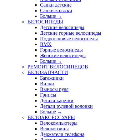
Санки детские
Санки-коляски
Больше
→
ВЕЛОСИПЕДЫ
Детские велосипеды
Детские горные велосипеды
Подростковые велосипеды
BMX
Горные велосипеды
Женские велосипеды
Больше
→
РЕМОНТ ВЕЛОСИПЕДОВ
ВЕЛОЗАПЧАСТИ
Багажники
Вилки
Выносы руля
Грипсы
Детали каретки
Детали рулевой колонки
Больше
→
ВЕЛОАКСЕССУАРЫ
Велокомпьютеры
Велокорзины
Держатели телефона
Детские кресла