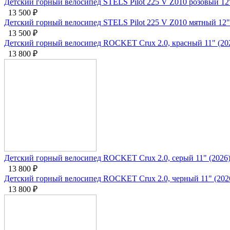
Детский горный велосипед STELS Pilot 225 V Z010 розовый 12"
13 500
₽
Детский горный велосипед STELS Pilot 225 V Z010 мятный 12"
13 500
₽
Детский горный велосипед ROCKET Crux 2.0, красный 11" (20
13 800
₽
Детский горный велосипед ROCKET Crux 2.0, серый 11" (2026
13 800
₽
Детский горный велосипед ROCKET Crux 2.0, черный 11" (202
13 800
₽