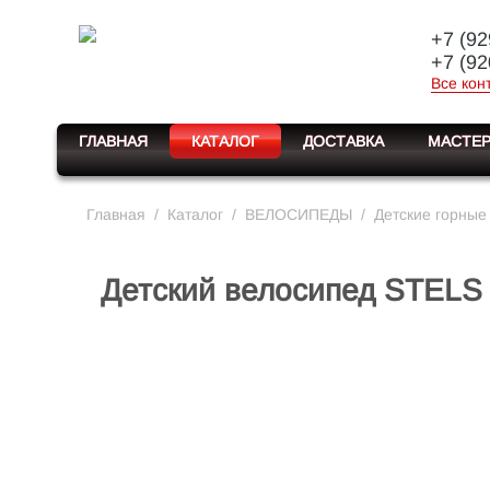
+7 (92
+7 (92
Все кон
ГЛАВНАЯ
КАТАЛОГ
ДОСТАВКА
МАСТЕР
Главная
/
Каталог
/
ВЕЛОСИПЕДЫ
/
Детские горные
Детский велосипед STELS 