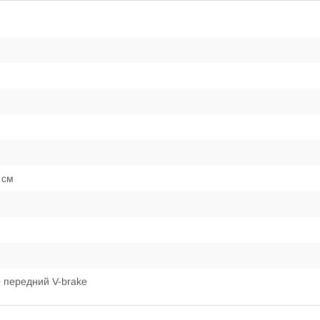
 см
 передний V-brake