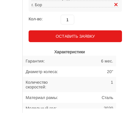
г. Бор
Кол-во:
ОСТАВИТЬ ЗАЯВКУ
Характеристики
Гарантия:
6 мес.
Диаметр колеса:
20"
Количество
1
скоростей:
Материал рамы:
Сталь
Модельный год:
2020
Примерный возраст
6-8 лет
велосипедиста: