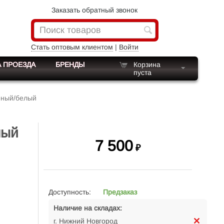
Заказать обратный звонок
Стать оптовым клиентом
|
Войти
 ПРОЕЗДА
БРЕНДЫ
Корзина
пуста
лёный/белый
лый
7 500
₽
Доступность:
Предзаказ
Наличие на складах:
г. Нижний Новгород