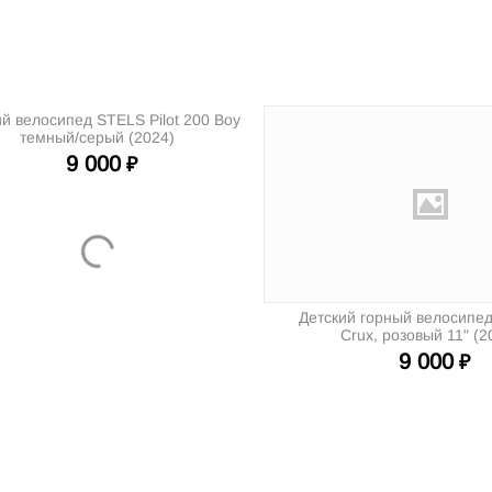
ий велосипед STELS Pilot 200 Boy
темный/серый (2024)
9 000
₽
Детский горный велосип
Crux, розовый 11" (2
9 000
₽