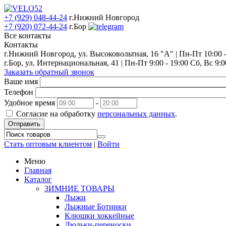
+7 (929) 048-44-24
г.Нижний Новгород
+7 (920) 072-44-24
г.Бор
Все контакты
Контакты
г.Нижний Новгород, ул. Высоковольтная, 16 "А" | Пн-Пт 10:00 - 
г.Бор, ул. Интернациональная, 41 | Пн-Пт 9:00 - 19:00 Сб, Вс 9:0
Заказать обратный звонок
Ваше имя
Телефон
Удобное время
-
Согласие на обработку
персональных данных
.
Отправить
Стать оптовым клиентом
|
Войти
Меню
Главная
Каталог
ЗИМНИЕ ТОВАРЫ
Лыжи
Лыжные Ботинки
Клюшки хоккейные
Люльки-переноски