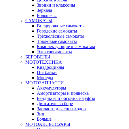
Звонки и клаксоны
Зеркала
Больше
→
САМОКАТЫ
Внедорожные самокаты
Городские самокаты
Трёхколёсные самокаты
Трюковые самокаты
Комплектующие к самокатам
Электросамокаты
БЕГОВЕЛЫ
МОТОТЕХНИКА
Квадроциклы
Питбайки
Мопеды
МОТОЗАПЧАСТИ
Аккумуляторы
Амортизаторы и подвеска
Бендиксы и обгонные муфты
Двигатель в сборе
Запчасти для снегоходов
Зип
Больше
→
МОТОАКСЕССУАРЫ