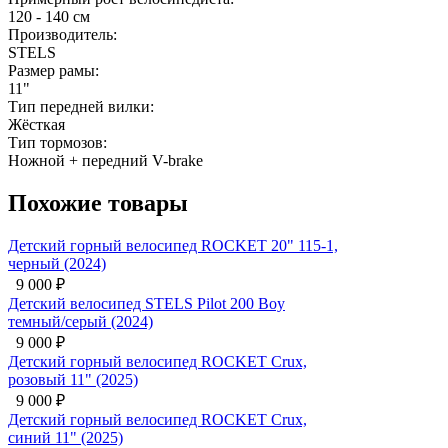
120 - 140 см
Производитель:
STELS
Размер рамы:
11"
Тип передней вилки:
Жёсткая
Тип тормозов:
Ножной + передний V-brake
Похожие товары
Детский горный велосипед ROCKET 20" 115-1,
черный (2024)
9 000
₽
Детский велосипед STELS Pilot 200 Boy
темный/серый (2024)
9 000
₽
Детский горный велосипед ROCKET Crux,
розовый 11" (2025)
9 000
₽
Детский горный велосипед ROCKET Crux,
синий 11" (2025)