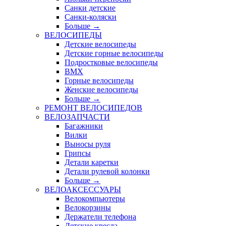
Санки детские
Санки-коляски
Больше
→
ВЕЛОСИПЕДЫ
Детские велосипеды
Детские горные велосипеды
Подростковые велосипеды
BMX
Горные велосипеды
Женские велосипеды
Больше
→
РЕМОНТ ВЕЛОСИПЕДОВ
ВЕЛОЗАПЧАСТИ
Багажники
Вилки
Выносы руля
Грипсы
Детали каретки
Детали рулевой колонки
Больше
→
ВЕЛОАКСЕССУАРЫ
Велокомпьютеры
Велокорзины
Держатели телефона
Детские кресла