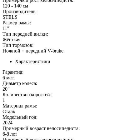
Примерный рост велосипедиста:
120 - 140 см
Производитель:
STELS
Размер рамы:
11"
Тип передней вилки:
Жёсткая
Тип тормозов:
Ножной + передний V-brake
Характеристики
Гарантия:
6 мес.
Диаметр колеса:
20"
Количество скоростей:
1
Материал рамы:
Сталь
Модельный год:
2024
Примерный возраст велосипедиста:
6-8 лет
Примерный рост велосипедиста: