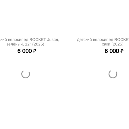
ский велосипед ROCKET Juster,
Детский велосипед ROCKET
зелёный, 12" (2025)
хаки (2025)
6 000
6 000
₽
₽