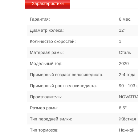
Характеристики
Гарантия:
6 мес.
Диаметр колеса:
12"
Количество скоростей:
1
Материал рамы:
Сталь
Модельный год:
2020
Примерный возраст велосипедиста:
2-4 года
Примерный рост велосипедиста:
90 - 103 
Производитель:
NOVATR
Размер рамы:
8,5"
Тип передней вилки:
Жёсткая
Тип тормозов:
Ножной