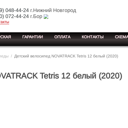
9) 048-44-24
г.Нижний Новгород
0) 072-44-24
г.Бор
такты
СКАЯ
ГАРАНТИИ
ОПЛАТА
КОНТАКТЫ
СХЕМА
педы
/
Детский велосипед NOVATRACK Tetris 12 белый (2020)
VATRACK Tetris 12 белый (2020)