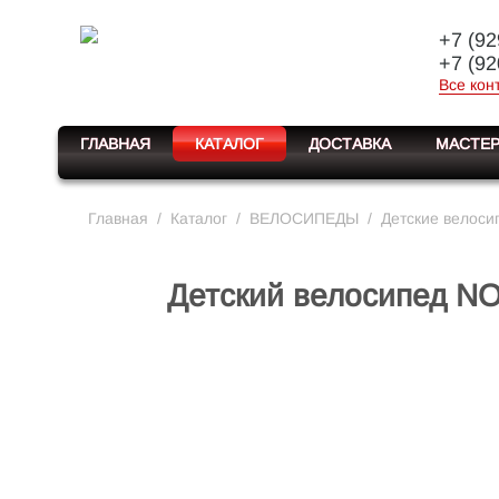
+7 (92
+7 (92
Все кон
ГЛАВНАЯ
КАТАЛОГ
ДОСТАВКА
МАСТЕР
Главная
/
Каталог
/
ВЕЛОСИПЕДЫ
/
Детские велоси
Детский велосипед NO