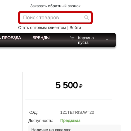
Заказать обратный звонок
Стать оптовым клиентом
|
Войти
 ПРОЕЗДА
БРЕНДЫ
Корзина
пуста
5 500
₽
КОД:
121TETRIS.WT20
Доступность:
Предзаказ
Наличие на складах: