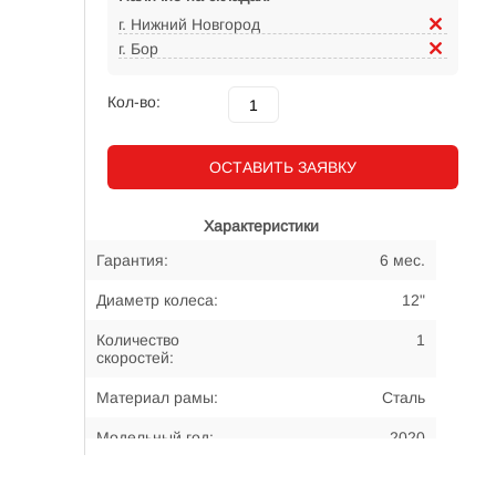
г. Нижний Новгород
г. Бор
Кол-во:
ОСТАВИТЬ ЗАЯВКУ
Характеристики
Гарантия:
6 мес.
Диаметр колеса:
12"
Количество
1
скоростей:
Материал рамы:
Сталь
Модельный год:
2020
Примерный возраст
2-4 года
велосипедиста: