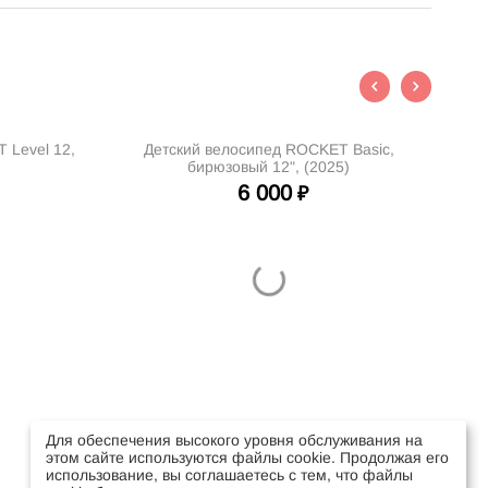
 Level 12,
Детский велосипед ROCKET Basic,
Де
бирюзовый 12", (2025)
6 000
₽
Для обеспечения высокого уровня обслуживания на
этом сайте используются файлы cookie. Продолжая его
использование, вы соглашаетесь с тем, что файлы