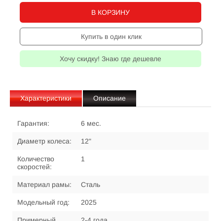
В КОРЗИНУ
Купить в один клик
Хочу скидку! Знаю где дешевле
Характеристики
Описание
Гарантия:
6 мес.
Диаметр колеса:
12"
Количество
1
скоростей:
Материал рамы:
Сталь
Модельный год:
2025
Примерный
2-4 года