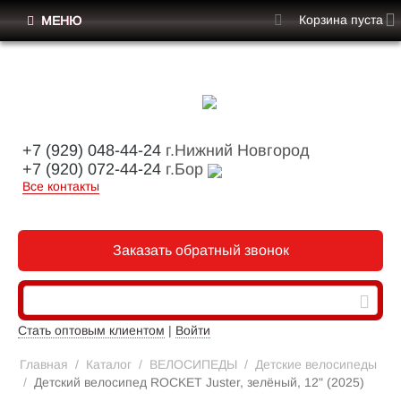
Корзина пуста
МЕНЮ
+7 (929) 048-44-24
г.Нижний Новгород
+7 (920) 072-44-24
г.Бор
Все контакты
Заказать обратный звонок
Стать оптовым клиентом
|
Войти
Главная
/
Каталог
/
ВЕЛОСИПЕДЫ
/
Детские велосипеды
/
Детский велосипед ROCKET Juster, зелёный, 12" (2025)