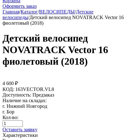
Корзина
Оформить заказ
Главная
/
Каталог
/
ВЕЛОСИПЕДЫ
/
Детские
велосипеды
/
Детский велосипед NOVATRACK Vector 16
фиолетовый (2018)
Детский велосипед
NOVATRACK Vector 16
фиолетовый (2018)
4 600
₽
КОД:
163VECTOR.VL8
Доступность:
Предзаказ
Наличие на складах:
г. Нижний Новгород
г. Бор
Кол-во:
Оставить заявку
Характеристики