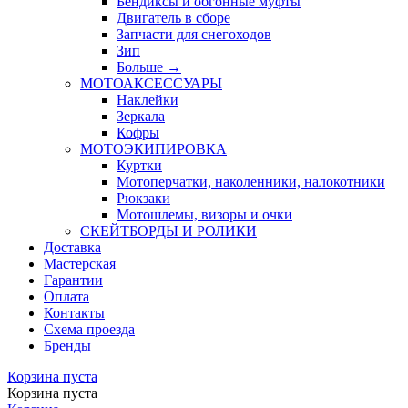
Бендиксы и обгонные муфты
Двигатель в сборе
Запчасти для снегоходов
Зип
Больше
→
МОТОАКСЕССУАРЫ
Наклейки
Зеркала
Кофры
МОТОЭКИПИРОВКА
Куртки
Мотоперчатки, наколенники, налокотники
Рюкзаки
Мотошлемы, визоры и очки
СКЕЙТБОРДЫ И РОЛИКИ
Доставка
Мастерская
Гарантии
Оплата
Контакты
Схема проезда
Бренды
Корзина пуста
Корзина пуста