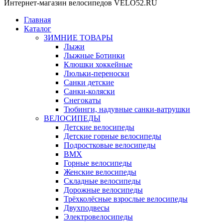
Интернет-магазин велосипедов VELO52.RU
Главная
Каталог
ЗИМНИЕ ТОВАРЫ
Лыжи
Лыжные Ботинки
Клюшки хоккейные
Люльки-переноски
Санки детские
Санки-коляски
Снегокаты
Тюбинги, надувные санки-ватрушки
ВЕЛОСИПЕДЫ
Детские велосипеды
Детские горные велосипеды
Подростковые велосипеды
BMX
Горные велосипеды
Женские велосипеды
Складные велосипеды
Дорожные велосипеды
Трёхколёсные взрослые велосипеды
Двухподвесы
Электровелосипеды