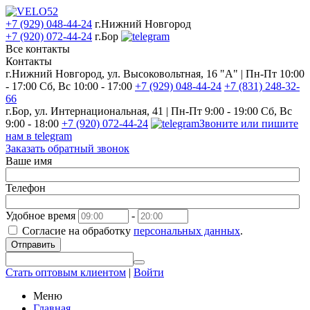
+7 (929) 048-44-24
г.Нижний Новгород
+7 (920) 072-44-24
г.Бор
Все контакты
Контакты
г.Нижний Новгород, ул. Высоковольтная, 16 "А" | Пн-Пт 10:00
- 17:00 Сб, Вс 10:00 - 17:00
+7 (929) 048-44-24
+7 (831) 248-32-
66
г.Бор, ул. Интернациональная, 41 | Пн-Пт 9:00 - 19:00 Сб, Вс
9:00 - 18:00
+7 (920) 072-44-24
Звоните или пишите
нам в telegram
Заказать обратный звонок
Ваше имя
Телефон
Удобное время
-
Согласие на обработку
персональных данных
.
Отправить
Стать оптовым клиентом
|
Войти
Меню
Главная