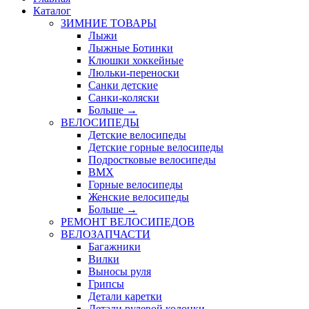
Каталог
ЗИМНИЕ ТОВАРЫ
Лыжи
Лыжные Ботинки
Клюшки хоккейные
Люльки-переноски
Санки детские
Санки-коляски
Больше
→
ВЕЛОСИПЕДЫ
Детские велосипеды
Детские горные велосипеды
Подростковые велосипеды
BMX
Горные велосипеды
Женские велосипеды
Больше
→
РЕМОНТ ВЕЛОСИПЕДОВ
ВЕЛОЗАПЧАСТИ
Багажники
Вилки
Выносы руля
Грипсы
Детали каретки
Детали рулевой колонки