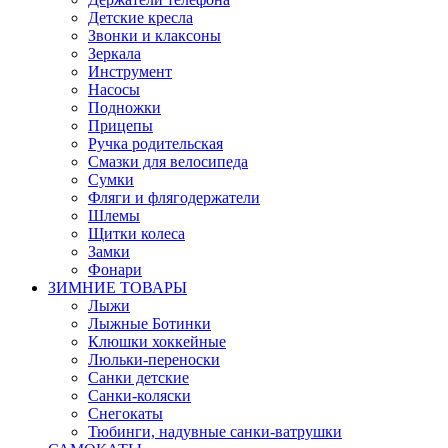
Детские кресла
Звонки и клаксоны
Зеркала
Инструмент
Насосы
Подножки
Прицепы
Ручка родительская
Смазки для велосипеда
Сумки
Фляги и флягодержатели
Шлемы
Щитки колеса
Замки
Фонари
ЗИМНИЕ ТОВАРЫ
Лыжи
Лыжные Ботинки
Клюшки хоккейные
Люльки-переноски
Санки детские
Санки-коляски
Снегокаты
Тюбинги, надувные санки-ватрушки