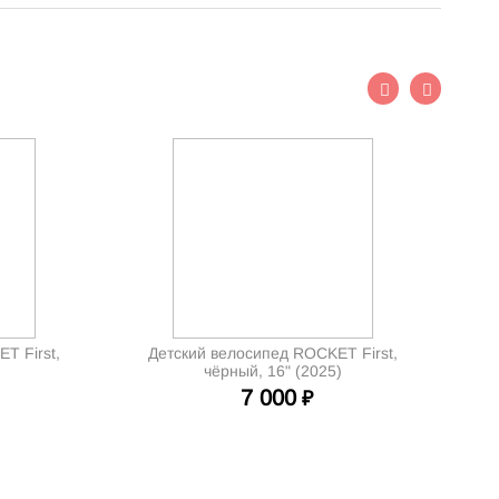
T First,
Детский велосипед ROCKET First,
)
чёрный, 16" (2025)
7 000
₽