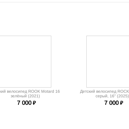
кий велосипед ROOK Motard 16
Детский велосипед ROCKE
зелёный (2021)
серый, 16" (2025
7 000
7 000
₽
₽