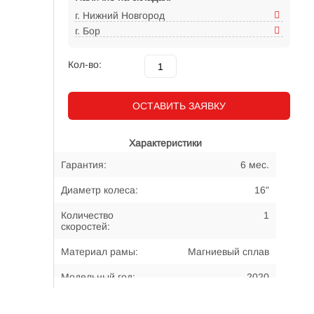
г. Нижний Новгород
г. Бор
Кол-во:
ОСТАВИТЬ ЗАЯВКУ
Характеристики
Гарантия:
6 мес.
Диаметр колеса:
16"
Количество
1
скоростей:
Материал рамы:
Магниевый сплав
Модельный год:
2020
Примерный возраст
4-6 лет
велосипедиста: