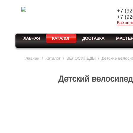
+7 (92
+7 (92
Все кон
ГЛАВНАЯ
КАТАЛОГ
ДОСТАВКА
МАСТЕР
Главная
/
Каталог
/
ВЕЛОСИПЕДЫ
/
Детские велоси
Детский велосипед