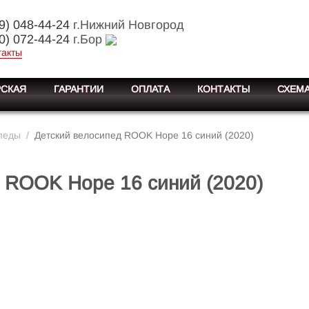
9) 048-44-24
г.Нижний Новгород
0) 072-44-24
г.Бор
такты
СКАЯ
ГАРАНТИИ
ОПЛАТА
КОНТАКТЫ
СХЕМА
педы
/
Детский велосипед ROOK Hope 16 синий (2020)
 ROOK Hope 16 синий (2020)