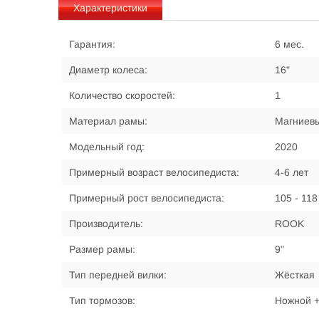
Характеристики
Гарантия:
6 мес.
Диаметр колеса:
16"
Количество скоростей:
1
Материал рамы:
Магниевы
Модельный год:
2020
Примерный возраст велосипедиста:
4-6 лет
Примерный рост велосипедиста:
105 - 118
Производитель:
ROOK
Размер рамы:
9"
Тип передней вилки:
Жёсткая
Тип тормозов:
Ножной +