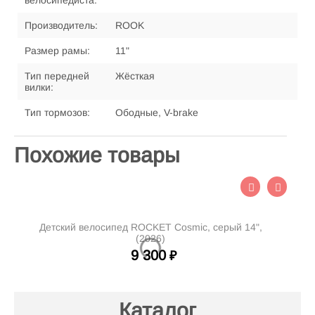
велосипедиста:
Производитель:
ROOK
Размер рамы:
11"
Тип передней
Жёсткая
вилки:
Тип тормозов:
Ободные, V-brake
Похожие товары
Детский велосипед ROCKET Cosmic, серый 14",
Д
(2026)
9 300
₽
Каталог