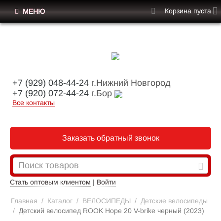
Корзина пуста
МЕНЮ
+7 (929) 048-44-24
г.Нижний Новгород
+7 (920) 072-44-24
г.Бор
Все контакты
Заказать обратный звонок
Стать оптовым клиентом
|
Войти
Главная
/
Каталог
/
ВЕЛОСИПЕДЫ
/
Детские велосипеды
/
Детский велосипед ROOK Hope 20 V-brike черный (2023)