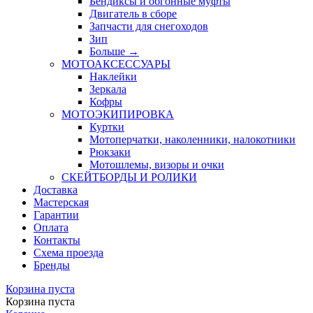
Бендиксы и обгонные муфты
Двигатель в сборе
Запчасти для снегоходов
Зип
Больше
→
МОТОАКСЕССУАРЫ
Наклейки
Зеркала
Кофры
МОТОЭКИПИРОВКА
Куртки
Мотоперчатки, наколенники, налокотники
Рюкзаки
Мотошлемы, визоры и очки
СКЕЙТБОРДЫ И РОЛИКИ
Доставка
Мастерская
Гарантии
Оплата
Контакты
Схема проезда
Бренды
Корзина пуста
Корзина пуста