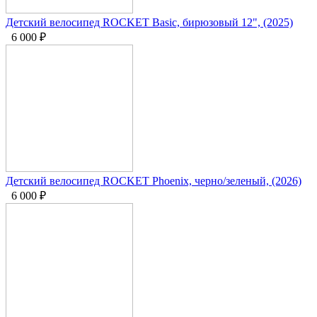
Детский велосипед ROCKET Basic, бирюзовый 12", (2025)
6 000
₽
Детский велосипед ROCKET Phoenix, черно/зеленый, (2026)
6 000
₽