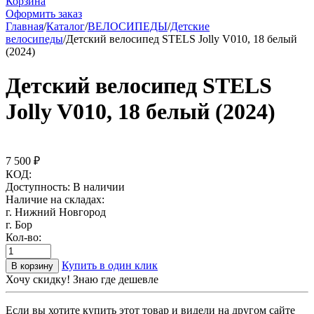
Корзина
Оформить заказ
Главная
/
Каталог
/
ВЕЛОСИПЕДЫ
/
Детские
велосипеды
/
Детский велосипед STELS Jolly V010, 18 белый
(2024)
Детский велосипед STELS
Jolly V010, 18 белый (2024)
7 500
₽
КОД:
Доступность:
В наличии
Наличие на складах:
г. Нижний Новгород
г. Бор
Кол-во:
Купить в один клик
В корзину
Хочу скидку! Знаю где дешевле
Если вы хотите купить этот товар и видели на другом сайте