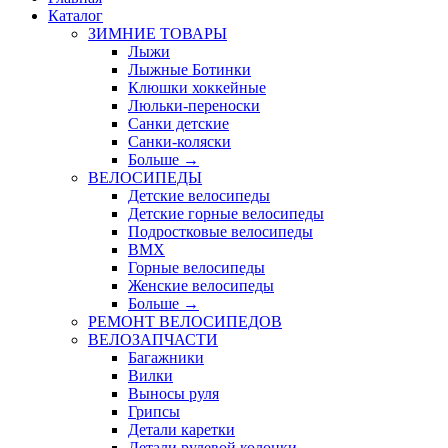
Каталог
ЗИМНИЕ ТОВАРЫ
Лыжи
Лыжные Ботинки
Клюшки хоккейные
Люльки-переноски
Санки детские
Санки-коляски
Больше
→
ВЕЛОСИПЕДЫ
Детские велосипеды
Детские горные велосипеды
Подростковые велосипеды
BMX
Горные велосипеды
Женские велосипеды
Больше
→
РЕМОНТ ВЕЛОСИПЕДОВ
ВЕЛОЗАПЧАСТИ
Багажники
Вилки
Выносы руля
Грипсы
Детали каретки
Детали рулевой колонки