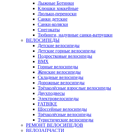
Лыжные Ботинки
Клюшки хоккейные
Люльки-переноски
Санки детские
Санки-коляски
Снегокаты
Тюбинги, надувные санки-ватрушки
ВЕЛОСИПЕДЫ
Детские велосипеды
Детские горные велосипеды
Подростковые велосипеды
BMX
Горные велосипеды
Женские велосипеды
Складные велосипеды
Дорожные велосипеды
Трёхколёсные взрослые велосипеды
Двухподвесы
Электровелосипеды
FATBIKE
Шоссейные велосипеды
Трёхколёсные велосипеды
Туристические велосипеды
РЕМОНТ ВЕЛОСИПЕДОВ
ВЕЛОЗАПЧАСТИ