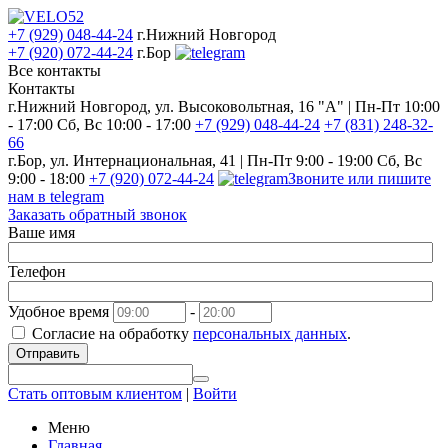
+7 (929) 048-44-24
г.Нижний Новгород
+7 (920) 072-44-24
г.Бор
Все контакты
Контакты
г.Нижний Новгород, ул. Высоковольтная, 16 "А" | Пн-Пт 10:00
- 17:00 Сб, Вс 10:00 - 17:00
+7 (929) 048-44-24
+7 (831) 248-32-
66
г.Бор, ул. Интернациональная, 41 | Пн-Пт 9:00 - 19:00 Сб, Вс
9:00 - 18:00
+7 (920) 072-44-24
Звоните или пишите
нам в telegram
Заказать обратный звонок
Ваше имя
Телефон
Удобное время
-
Согласие на обработку
персональных данных
.
Отправить
Стать оптовым клиентом
|
Войти
Меню
Главная