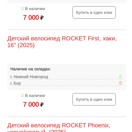
В наличии
Купить в один клик
7 000
₽
Детский велосипед ROCKET First, хаки,
16" (2025)
Наличие на складах:
г. Нижний Новгород
г. Бор
В наличии
Купить в один клик
7 000
₽
Детский велосипед ROCKET Phoenix,