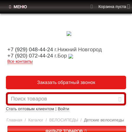
Корзина пуста
МЕНЮ
+7 (929) 048-44-24
г.Нижний Новгород
+7 (920) 072-44-24
г.Бор
Все контакты
Заказать обратный звонок
Стать оптовым клиентом
|
Войти
Главная
/
Каталог
/
ВЕЛОСИПЕДЫ
/
Детские велосипеды
ФИЛЬТР ТОВАРОВ