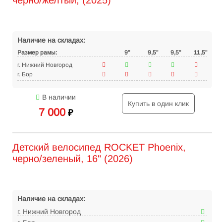
черно/желтый, (2025)
Наличие на складах:
Размер рамы:
9"
9,5"
9,5"
11,5"
г. Нижний Новгород
г. Бор
В наличии
Купить в один клик
7 000
₽
Детский велосипед ROCKET Phoenix,
черно/зеленый, 16" (2026)
Наличие на складах:
г. Нижний Новгород