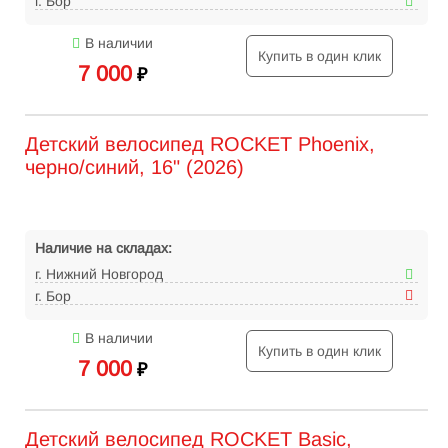
г. Бор
В наличии
Купить в один клик
7 000
₽
Детский велосипед ROCKET Phoenix,
черно/синий, 16" (2026)
Наличие на складах:
г. Нижний Новгород
г. Бор
В наличии
Купить в один клик
7 000
₽
Детский велосипед ROCKET Basic,