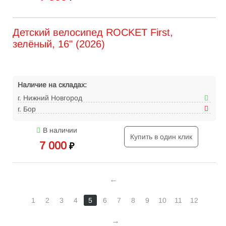
Детский велосипед ROCKET First,
зелёный, 16" (2026)
Наличие на складах:
г. Нижний Новгород
г. Бор
В наличии
Купить в один клик
7 000
₽
1
2
3
4
5
6
7
8
9
10
11
12