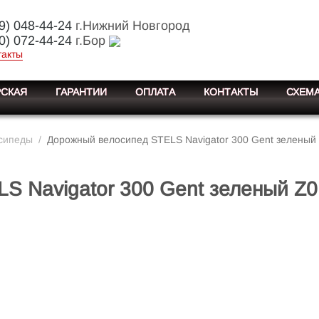
9) 048-44-24
г.Нижний Новгород
0) 072-44-24
г.Бор
такты
СКАЯ
ГАРАНТИИ
ОПЛАТА
КОНТАКТЫ
СХЕМА
сипеды
/
Дорожный велосипед STELS Navigator 300 Gent зеленый
S Navigator 300 Gent зеленый Z