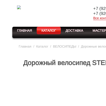
+7 (92
+7 (92
Все кон
ГЛАВНАЯ
КАТАЛОГ
ДОСТАВКА
МАСТЕР
Главная
/
Каталог
/
ВЕЛОСИПЕДЫ
/
Дорожные вело
Дорожный велосипед STEL