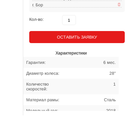
г. Бор
Кол-во:
ОСТАВИТЬ ЗАЯВКУ
Характеристики
Гарантия:
6 мес.
Диаметр колеса:
28"
Количество
1
скоростей:
Материал рамы:
Сталь
Модельный год:
2018
Примерный возраст
15-... лет
велосипедиста: