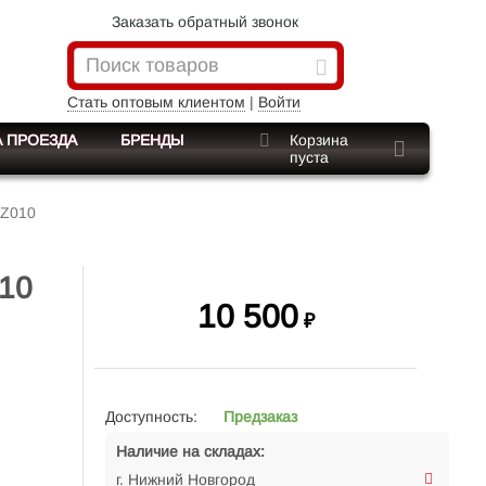
Заказать обратный звонок
Стать оптовым клиентом
|
Войти
 ПРОЕЗДА
БРЕНДЫ
Корзина
пуста
 Z010
010
10 500
₽
Доступность:
Предзаказ
Наличие на складах:
г. Нижний Новгород