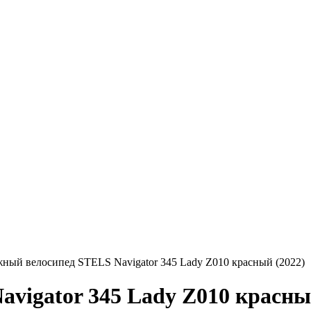
ный велосипед STELS Navigator 345 Lady Z010 красный (2022)
vigator 345 Lady Z010 красны