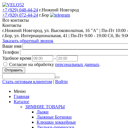
+7 (929) 048-44-24
г.Нижний Новгород
+7 (920) 072-44-24
г.Бор
Все контакты
Контакты
г.Нижний Новгород, ул. Высоковольтная, 16 "А" | Пн-Пт 10:00 - 
г.Бор, ул. Интернациональная, 41 | Пн-Пт 9:00 - 19:00 Сб, Вс 9:0
Заказать обратный звонок
Ваше имя
Телефон
Удобное время
-
Согласие на обработку
персональных данных
.
Отправить
Стать оптовым клиентом
|
Войти
Меню
Главная
Каталог
ЗИМНИЕ ТОВАРЫ
Лыжи
Лыжные Ботинки
Клюшки хоккейные
Люльки-переноски