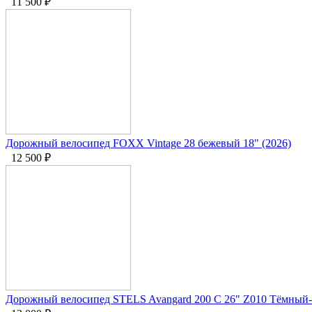
11 500
₽
Дорожный велосипед FOXX Vintage 28 бежевый 18" (2026)
12 500
₽
Дорожный велосипед STELS Avangard 200 C 26" Z010 Тёмный-с