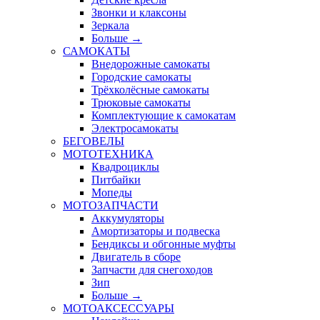
Звонки и клаксоны
Зеркала
Больше
→
САМОКАТЫ
Внедорожные самокаты
Городские самокаты
Трёхколёсные самокаты
Трюковые самокаты
Комплектующие к самокатам
Электросамокаты
БЕГОВЕЛЫ
МОТОТЕХНИКА
Квадроциклы
Питбайки
Мопеды
МОТОЗАПЧАСТИ
Аккумуляторы
Амортизаторы и подвеска
Бендиксы и обгонные муфты
Двигатель в сборе
Запчасти для снегоходов
Зип
Больше
→
МОТОАКСЕССУАРЫ