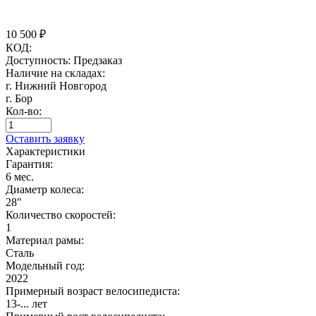
10 500
₽
КОД:
Доступность:
Предзаказ
Наличие на складах:
г. Нижний Новгород
г. Бор
Кол-во:
Оставить заявку
Характеристики
Гарантия:
6 мес.
Диаметр колеса:
28"
Количество скоростей:
1
Материал рамы:
Сталь
Модельный год:
2022
Примерный возраст велосипедиста:
13-... лет