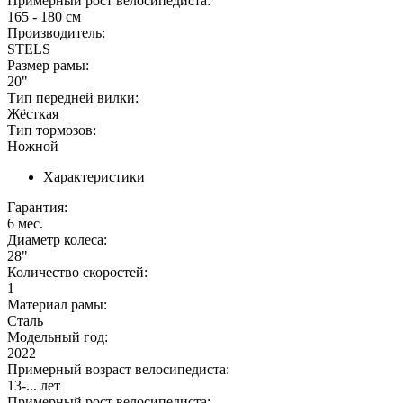
Примерный рост велосипедиста:
165 - 180 см
Производитель:
STELS
Размер рамы:
20"
Тип передней вилки:
Жёсткая
Тип тормозов:
Ножной
Характеристики
Гарантия:
6 мес.
Диаметр колеса:
28"
Количество скоростей:
1
Материал рамы:
Сталь
Модельный год:
2022
Примерный возраст велосипедиста:
13-... лет
Примерный рост велосипедиста: