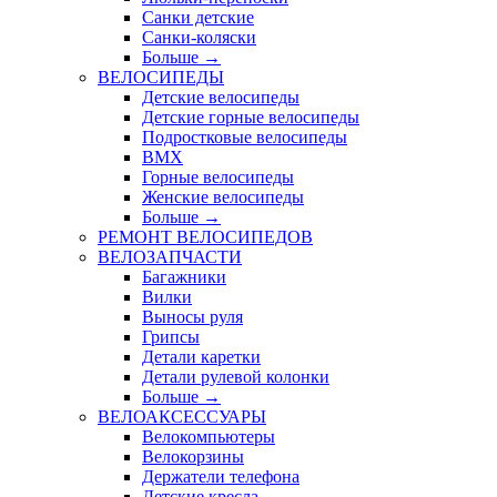
Санки детские
Санки-коляски
Больше
→
ВЕЛОСИПЕДЫ
Детские велосипеды
Детские горные велосипеды
Подростковые велосипеды
BMX
Горные велосипеды
Женские велосипеды
Больше
→
РЕМОНТ ВЕЛОСИПЕДОВ
ВЕЛОЗАПЧАСТИ
Багажники
Вилки
Выносы руля
Грипсы
Детали каретки
Детали рулевой колонки
Больше
→
ВЕЛОАКСЕССУАРЫ
Велокомпьютеры
Велокорзины
Держатели телефона
Детские кресла