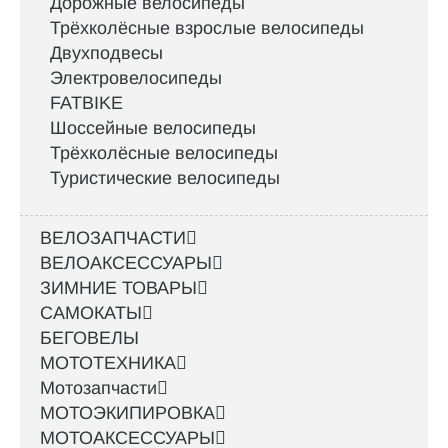
Дорожные велосипеды
Трёхколёсные взрослые велосипеды
Двухподвесы
Электровелосипеды
FATBIKE
Шоссейные велосипеды
Трёхколёсные велосипеды
Туристические велосипеды
ВЕЛОЗАПЧАСТИ
ВЕЛОАКСЕССУАРЫ
ЗИМНИЕ ТОВАРЫ
САМОКАТЫ
БЕГОВЕЛЫ
МОТОТЕХНИКА
Мотозапчасти
МОТОЭКИПИРОВКА
МОТОАКСЕССУАРЫ