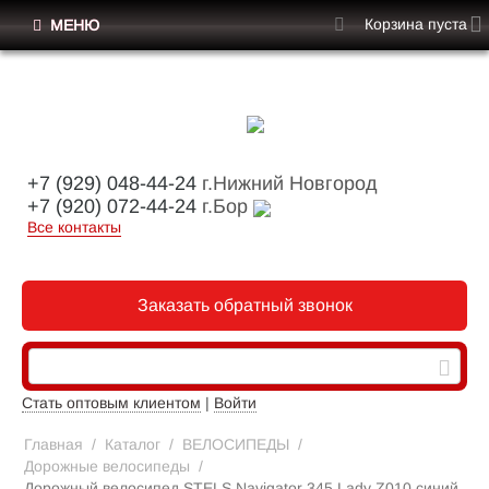
Корзина пуста
МЕНЮ
+7 (929) 048-44-24
г.Нижний Новгород
+7 (920) 072-44-24
г.Бор
Все контакты
Заказать обратный звонок
Стать оптовым клиентом
|
Войти
Главная
/
Каталог
/
ВЕЛОСИПЕДЫ
/
Дорожные велосипеды
/
Дорожный велосипед STELS Navigator 345 Lady Z010 синий