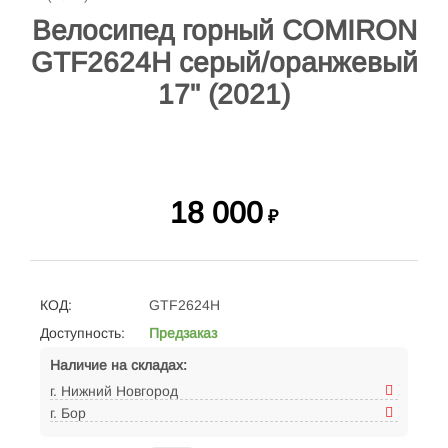
Велосипед горный COMIRON
GTF2624H серый/оранжевый
17" (2021)
18 000
₽
КОД:
GTF2624H
Доступность:
Предзаказ
Наличие на складах:
г. Нижний Новгород
г. Бор