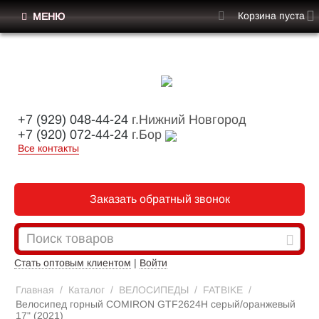
Корзина пуста
МЕНЮ
+7 (929) 048-44-24
г.Нижний Новгород
+7 (920) 072-44-24
г.Бор
Все контакты
Заказать обратный звонок
Стать оптовым клиентом
|
Войти
Главная
/
Каталог
/
ВЕЛОСИПЕДЫ
/
FATBIKE
/
Велосипед горный COMIRON GTF2624H серый/оранжевый
17" (2021)