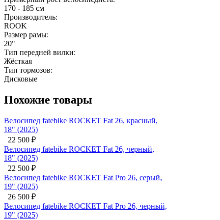
170 - 185 см
Производитель:
ROOK
Размер рамы:
20"
Тип передней вилки:
Жёсткая
Тип тормозов:
Дисковые
Похожие товары
Велосипед fatebike ROCKET Fat 26, красный,
18" (2025)
22 500
₽
Велосипед fatebike ROCKET Fat 26, черный,
18" (2025)
22 500
₽
Велосипед fatebike ROCKET Fat Pro 26, серый,
19" (2025)
26 500
₽
Велосипед fatebike ROCKET Fat Pro 26, черный,
19" (2025)