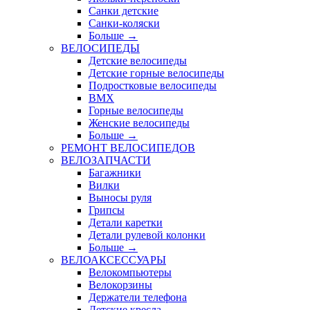
Санки детские
Санки-коляски
Больше
→
ВЕЛОСИПЕДЫ
Детские велосипеды
Детские горные велосипеды
Подростковые велосипеды
BMX
Горные велосипеды
Женские велосипеды
Больше
→
РЕМОНТ ВЕЛОСИПЕДОВ
ВЕЛОЗАПЧАСТИ
Багажники
Вилки
Выносы руля
Грипсы
Детали каретки
Детали рулевой колонки
Больше
→
ВЕЛОАКСЕССУАРЫ
Велокомпьютеры
Велокорзины
Держатели телефона
Детские кресла