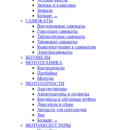
Звонки и клаксоны
Зеркала
Больше
→
САМОКАТЫ
Внедорожные самокаты
Городские самокаты
Трёхколёсные самокаты
Трюковые самокаты
Комплектующие к самокатам
Электросамокаты
БЕГОВЕЛЫ
МОТОТЕХНИКА
Квадроциклы
Питбайки
Мопеды
МОТОЗАПЧАСТИ
Аккумуляторы
Амортизаторы и подвеска
Бендиксы и обгонные муфты
Двигатель в сборе
Запчасти для снегоходов
Зип
Больше
→
МОТОАКСЕССУАРЫ