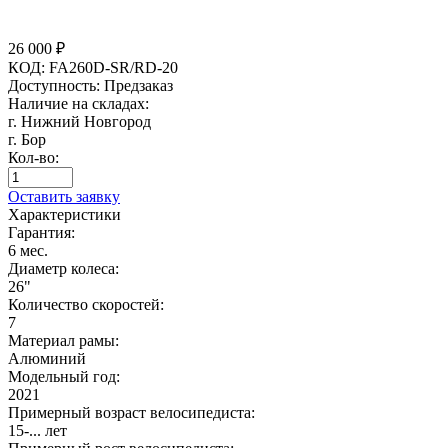
26 000
₽
КОД:
FA260D-SR/RD-20
Доступность:
Предзаказ
Наличие на складах:
г. Нижний Новгород
г. Бор
Кол-во:
Оставить заявку
Характеристики
Гарантия:
6 мес.
Диаметр колеса:
26"
Количество скоростей:
7
Материал рамы:
Алюминий
Модельный год:
2021
Примерный возраст велосипедиста:
15-... лет