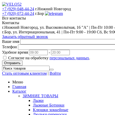
+7 (929) 048-44-24
г.Нижний Новгород
+7 (920) 072-44-24
г.Бор
Все контакты
Контакты
г.Нижний Новгород, ул. Высоковольтная, 16 "А" | Пн-Пт 10:00 - 
г.Бор, ул. Интернациональная, 41 | Пн-Пт 9:00 - 19:00 Сб, Вс 9:0
Заказать обратный звонок
Ваше имя
Телефон
Удобное время
-
Согласие на обработку
персональных данных
.
Отправить
Стать оптовым клиентом
|
Войти
Меню
Главная
Каталог
ЗИМНИЕ ТОВАРЫ
Лыжи
Лыжные Ботинки
Клюшки хоккейные
Люльки-переноски