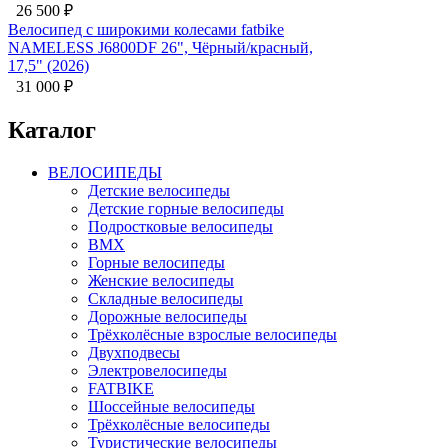
26 500
₽
Велосипед с широкими колесами fatbike
NAMELESS J6800DF 26", Чёрный/красный,
17,5" (2026)
31 000
₽
Каталог
ВЕЛОСИПЕДЫ
Детские велосипеды
Детские горные велосипеды
Подростковые велосипеды
BMX
Горные велосипеды
Женские велосипеды
Складные велосипеды
Дорожные велосипеды
Трёхколёсные взрослые велосипеды
Двухподвесы
Электровелосипеды
FATBIKE
Шоссейные велосипеды
Трёхколёсные велосипеды
Туристические велосипеды