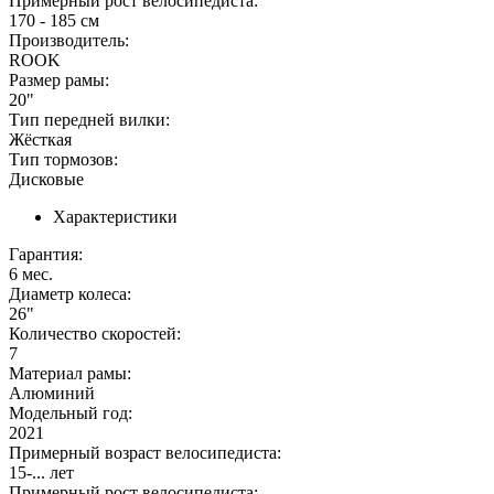
Примерный рост велосипедиста:
170 - 185 см
Производитель:
ROOK
Размер рамы:
20"
Тип передней вилки:
Жёсткая
Тип тормозов:
Дисковые
Характеристики
Гарантия:
6 мес.
Диаметр колеса:
26"
Количество скоростей:
7
Материал рамы:
Алюминий
Модельный год:
2021
Примерный возраст велосипедиста:
15-... лет
Примерный рост велосипедиста: