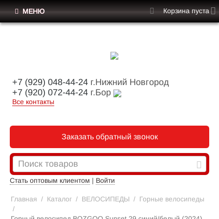
Корзина пуста
МЕНЮ
+7 (929) 048-44-24
г.Нижний Новгород
+7 (920) 072-44-24
г.Бор
Все контакты
Заказать обратный звонок
Стать оптовым клиентом
|
Войти
Главная
/
Каталог
/
ВЕЛОСИПЕДЫ
/
Горные велосипеды
/
Горный велосипед BOZGOO Sunset 29 синий/белый (2024)