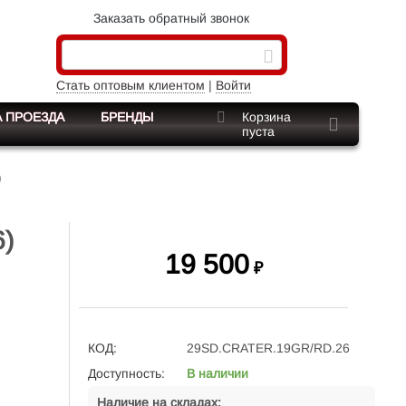
Заказать обратный звонок
Стать оптовым клиентом
|
Войти
 ПРОЕЗДА
БРЕНДЫ
Корзина
пуста
)
6)
19 500
₽
КОД:
29SD.CRATER.19GR/RD.26
Доступность:
В наличии
Наличие на складах: