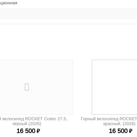
ационная
е
 велосипед ROCKET Crater 27.5,
Горный велосипед ROCKET 
чёрный (2026)
красный, (2026)
16 500
16 500
₽
₽