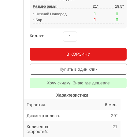
Размер рамы:
21"
19,5"
г. Нижний Новгород
г. Бор
Кол-во:
В КОРЗИНУ
Купить в один клик
Хочу скидку! Знаю где дешевле
Характеристики
Гарантия:
6 мес.
Диаметр колеса:
29"
Количество
21
скоростей: