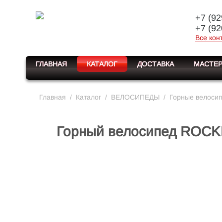
+7 (92
+7 (92
Все кон
ГЛАВНАЯ
КАТАЛОГ
ДОСТАВКА
МАСТЕР
Главная
/
Каталог
/
ВЕЛОСИПЕДЫ
/
Горные велоси
Горный велосипед ROCKET