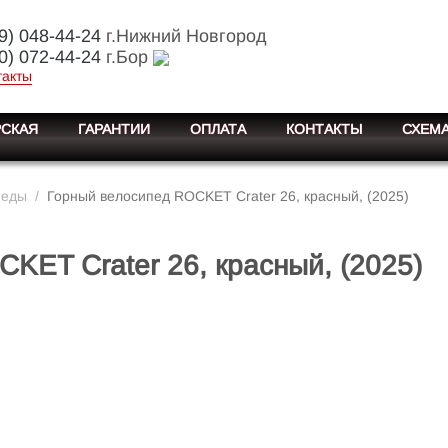
9) 048-44-24
г.Нижний Новгород
0) 072-44-24
г.Бор
такты
СКАЯ
ГАРАНТИИ
ОПЛАТА
КОНТАКТЫ
СХЕМА
педы
/
Горный велосипед ROCKET Crater 26, красный, (2025)
KET Crater 26, красный, (2025)