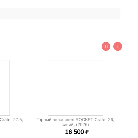
rater 27.5,
Горный велосипед ROCKET Crater 26,
синий, (2026)
16 500
₽