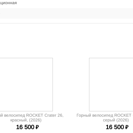
ационная
е
й велосипед ROCKET Crater 26,
Горный велосипед ROCKET C
красный, (2026)
серый (2026)
16 500
16 500
₽
₽