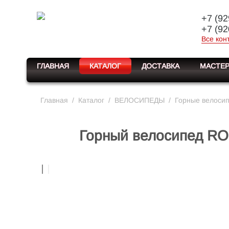
+7 (92
+7 (92
Все кон
ГЛАВНАЯ
КАТАЛОГ
ДОСТАВКА
МАСТЕР
Главная
/
Каталог
/
ВЕЛОСИПЕДЫ
/
Горные велоси
Горный велосипед ROC