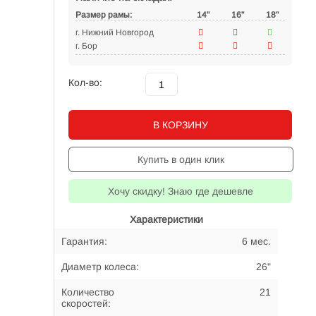
Размер рамы:
14"
16"
18"
г. Нижний Новгород
г. Бор
Кол-во:
В КОРЗИНУ
Купить в один клик
Хочу скидку! Знаю где дешевле
Характеристики
Гарантия:
6 мес.
Диаметр колеса:
26"
Количество
21
скоростей: