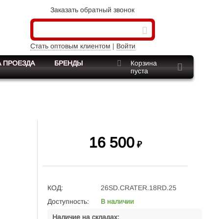
Заказать обратный звонок
Стать оптовым клиентом
|
Войти
 ПРОЕЗДА
БРЕНДЫ
Корзина
пуста
16 500
₽
КОД:
26SD.CRATER.18RD.25
Доступность:
В наличии
Наличие на складах: