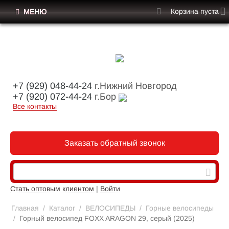
Корзина пуста
МЕНЮ
+7 (929) 048-44-24
г.Нижний Новгород
+7 (920) 072-44-24
г.Бор
Все контакты
Заказать обратный звонок
Стать оптовым клиентом
|
Войти
Главная
/
Каталог
/
ВЕЛОСИПЕДЫ
/
Горные велосипеды
/
Горный велосипед FOXX ARAGON 29, серый (2025)