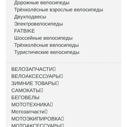
Дорожные велосипеды
Трёхколёсные взрослые велосипеды
Двухподвесы
Электровелосипеды
FATBIKE
Шоссейные велосипеды
Трёхколёсные велосипеды
Туристические велосипеды
ВЕЛОЗАПЧАСТИ
ВЕЛОАКСЕССУАРЫ
ЗИМНИЕ ТОВАРЫ
САМОКАТЫ
БЕГОВЕЛЫ
МОТОТЕХНИКА
Мотозапчасти
МОТОЭКИПИРОВКА
МОТОАКСЕССУАРЫ