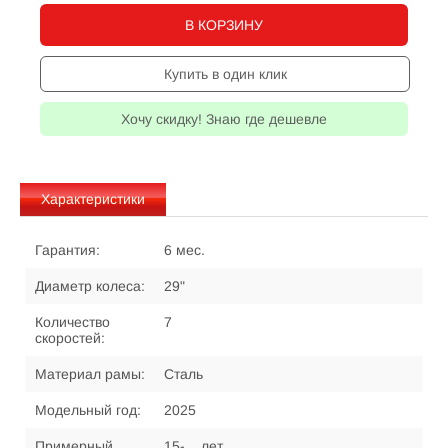
В КОРЗИНУ
Купить в один клик
Хочу скидку! Знаю где дешевле
Характеристики
Гарантия:
6 мес.
Диаметр колеса:
29"
Количество
7
скоростей:
Материал рамы:
Сталь
Модельный год:
2025
Примерный
15-... лет