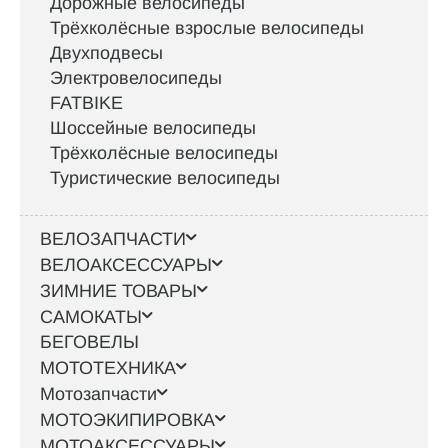
Дорожные велосипеды
Трёхколёсные взрослые велосипеды
Двухподвесы
Электровелосипеды
FATBIKE
Шоссейные велосипеды
Трёхколёсные велосипеды
Туристические велосипеды
ВЕЛОЗАПЧАСТИ
ВЕЛОАКСЕССУАРЫ
ЗИМНИЕ ТОВАРЫ
САМОКАТЫ
БЕГОВЕЛЫ
МОТОТЕХНИКА
Мотозапчасти
МОТОЭКИПИРОВКА
МОТОАКСЕССУАРЫ