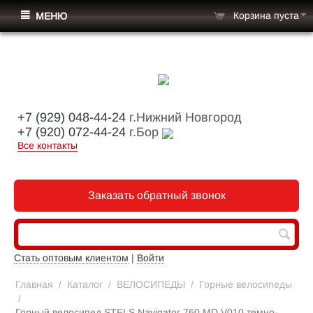
Корзина пуста
МЕНЮ
+7 (929) 048-44-24
г.Нижний Новгород
+7 (920) 072-44-24
г.Бор
Все контакты
Заказать обратный звонок
Стать оптовым клиентом
|
Войти
Главная
/
Каталог
/
ВЕЛОСИПЕДЫ
/
Горные велосипеды
/
Горный велосипед STELS Navigator 760 MD V010 темно-