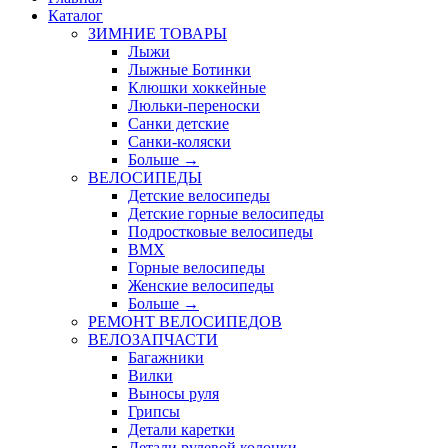
Каталог
ЗИМНИЕ ТОВАРЫ
Лыжи
Лыжные Ботинки
Клюшки хоккейные
Люльки-переноски
Санки детские
Санки-коляски
Больше
→
ВЕЛОСИПЕДЫ
Детские велосипеды
Детские горные велосипеды
Подростковые велосипеды
BMX
Горные велосипеды
Женские велосипеды
Больше
→
РЕМОНТ ВЕЛОСИПЕДОВ
ВЕЛОЗАПЧАСТИ
Багажники
Вилки
Выносы руля
Грипсы
Детали каретки
Детали рулевой колонки