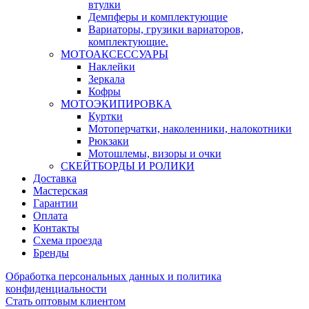
втулки
Демпферы и комплектующие
Вариаторы, грузики вариаторов,
комплектующие.
МОТОАКСЕССУАРЫ
Наклейки
Зеркала
Кофры
МОТОЭКИПИРОВКА
Куртки
Мотоперчатки, наколенники, налокотники
Рюкзаки
Мотошлемы, визоры и очки
СКЕЙТБОРДЫ И РОЛИКИ
Доставка
Мастерская
Гарантии
Оплата
Контакты
Схема проезда
Бренды
Обработка персональных данных и политика
конфиденциальности
Стать оптовым клиентом