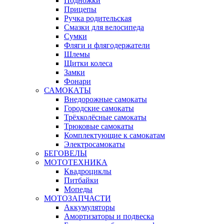
Подножки
Прицепы
Ручка родительская
Смазки для велосипеда
Сумки
Фляги и флягодержатели
Шлемы
Щитки колеса
Замки
Фонари
САМОКАТЫ
Внедорожные самокаты
Городские самокаты
Трёхколёсные самокаты
Трюковые самокаты
Комплектующие к самокатам
Электросамокаты
БЕГОВЕЛЫ
МОТОТЕХНИКА
Квадроциклы
Питбайки
Мопеды
МОТОЗАПЧАСТИ
Аккумуляторы
Амортизаторы и подвеска