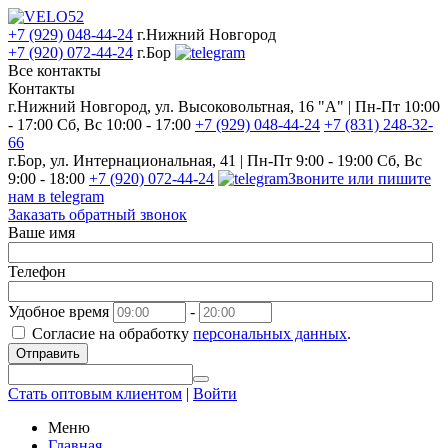
+7 (929) 048-44-24
г.Нижний Новгород
+7 (920) 072-44-24
г.Бор
Все контакты
Контакты
г.Нижний Новгород, ул. Высоковольтная, 16 "А" | Пн-Пт 10:00
- 17:00 Сб, Вс 10:00 - 17:00
+7 (929) 048-44-24
+7 (831) 248-32-
66
г.Бор, ул. Интернациональная, 41 | Пн-Пт 9:00 - 19:00 Сб, Вс
9:00 - 18:00
+7 (920) 072-44-24
Звоните или пишите
нам в telegram
Заказать обратный звонок
Ваше имя
Телефон
Удобное время
-
Согласие на обработку
персональных данных
.
Отправить
Стать оптовым клиентом
|
Войти
Меню
Главная