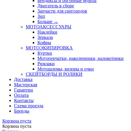
Бендиксы и обгонные муфты
Двигатель в сборе
Запчасти для снегоходов
Зип
Больше
→
МОТОАКСЕССУАРЫ
Наклейки
Зеркала
Кофры
МОТОЭКИПИРОВКА
Куртки
Мотоперчатки, наколенники, налокотники
Рюкзаки
Мотошлемы, визоры и очки
СКЕЙТБОРДЫ И РОЛИКИ
Доставка
Мастерская
Гарантии
Оплата
Контакты
Схема проезда
Бренды
Корзина пуста
Корзина пуста