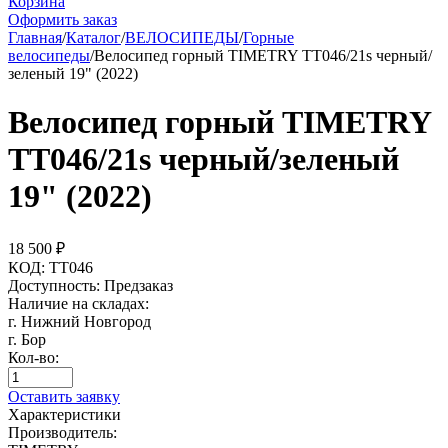
Корзина
Оформить заказ
Главная
/
Каталог
/
ВЕЛОСИПЕДЫ
/
Горные
велосипеды
/
Велосипед горный TIMETRY TT046/21s черный/
зеленый 19" (2022)
Велосипед горный TIMETRY
TT046/21s черный/зеленый
19" (2022)
18 500
₽
КОД:
TT046
Доступность:
Предзаказ
Наличие на складах:
г. Нижний Новгород
г. Бор
Кол-во:
Оставить заявку
Характеристики
Производитель: