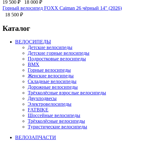
19 500
₽
18 000
₽
Горный велосипед FOXX Caiman 26 чёрный 14" (2026)
18 500
₽
Каталог
ВЕЛОСИПЕДЫ
Детские велосипеды
Детские горные велосипеды
Подростковые велосипеды
BMX
Горные велосипеды
Женские велосипеды
Складные велосипеды
Дорожные велосипеды
Трёхколёсные взрослые велосипеды
Двухподвесы
Электровелосипеды
FATBIKE
Шоссейные велосипеды
Трёхколёсные велосипеды
Туристические велосипеды
ВЕЛОЗАПЧАСТИ