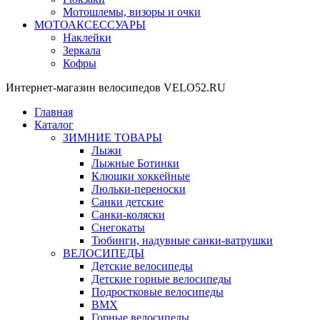
Мотошлемы, визоры и очки
МОТОАКСЕССУАРЫ
Наклейки
Зеркала
Кофры
Интернет-магазин велосипедов VELO52.RU
Главная
Каталог
ЗИМНИЕ ТОВАРЫ
Лыжи
Лыжные Ботинки
Клюшки хоккейные
Люльки-переноски
Санки детские
Санки-коляски
Снегокаты
Тюбинги, надувные санки-ватрушки
ВЕЛОСИПЕДЫ
Детские велосипеды
Детские горные велосипеды
Подростковые велосипеды
BMX
Горные велосипеды