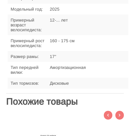
Модельный год:
2025
Примерный
12-... лет
возраст
велосипедиста:
Примерный рост
160 - 175 см
велосипедиста:
Размер рамы:
17"
Тип передней
Амортизационная
вилки:
Тип тормозов:
Дисковые
Похожие товары
В