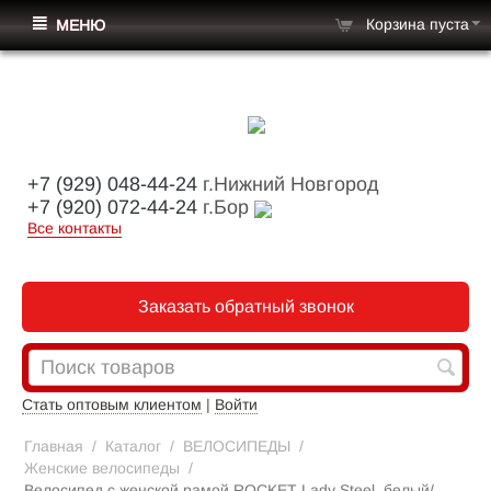
Корзина пуста
МЕНЮ
+7 (929) 048-44-24
г.Нижний Новгород
+7 (920) 072-44-24
г.Бор
Все контакты
Заказать обратный звонок
Стать оптовым клиентом
|
Войти
Главная
/
Каталог
/
ВЕЛОСИПЕДЫ
/
Женские велосипеды
/
Велосипед с женской рамой ROCKET Lady Steel, белый/