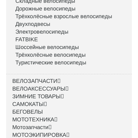
Складные велосипеды
Дорожные велосипеды
Трёхколёсные взрослые велосипеды
Двухподвесы
Электровелосипеды
FATBIKE
Шоссейные велосипеды
Трёхколёсные велосипеды
Туристические велосипеды
ВЕЛОЗАПЧАСТИ
ВЕЛОАКСЕССУАРЫ
ЗИМНИЕ ТОВАРЫ
САМОКАТЫ
БЕГОВЕЛЫ
МОТОТЕХНИКА
Мотозапчасти
МОТОЭКИПИРОВКА