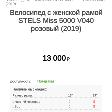
(2019)
Велосипед с женской рамой
STELS Miss 5000 V040
розовый (2019)
13 000
₽
Доступность:
Предзаказ
Наличие на складах:
Размер рамы:
15"
17"
г. Нижний Новгород
г. Бор