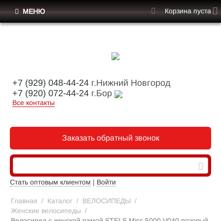
Корзина пуста
МЕНЮ
+7 (929) 048-44-24
г.Нижний Новгород
+7 (920) 072-44-24
г.Бор
Все контакты
Заказать обратный звонок
Стать оптовым клиентом
|
Войти
Главная
/
Каталог
/
ВЕЛОСИПЕДЫ
/
Женские велосипеды
/
Велосипед с женской рамой STELS Miss 5000 V040 розовый