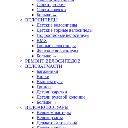
Санки детские
Санки-коляски
Больше
→
ВЕЛОСИПЕДЫ
Детские велосипеды
Детские горные велосипеды
Подростковые велосипеды
BMX
Горные велосипеды
Женские велосипеды
Больше
→
РЕМОНТ ВЕЛОСИПЕДОВ
ВЕЛОЗАПЧАСТИ
Багажники
Вилки
Выносы руля
Грипсы
Детали каретки
Детали рулевой колонки
Больше
→
ВЕЛОАКСЕССУАРЫ
Велокомпьютеры
Велокорзины
Держатели телефона
Детские кресла