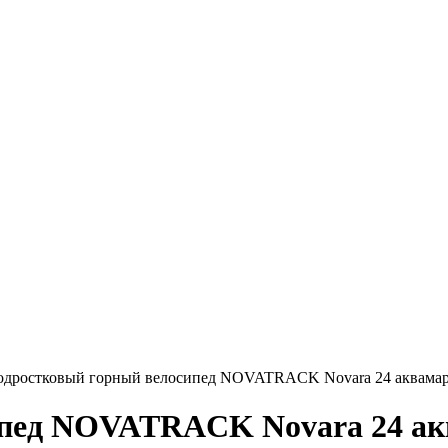
одростковый горный велосипед NOVATRACK Novara 24 аквамар
пед NOVATRACK Novara 24 акв