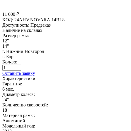
11 000
₽
КОД:
24AHV.NOVARA.14BL8
Доступность:
Предзаказ
Наличие на складах:
Размер рамы:
12"
14"
г. Нижний Новгород
г. Бор
Кол-во:
Оставить заявку
Характеристики
Гарантия:
6 мес.
Диаметр колеса:
24"
Количество скоростей:
18
Материал рамы:
Алюминий
Модельный год: