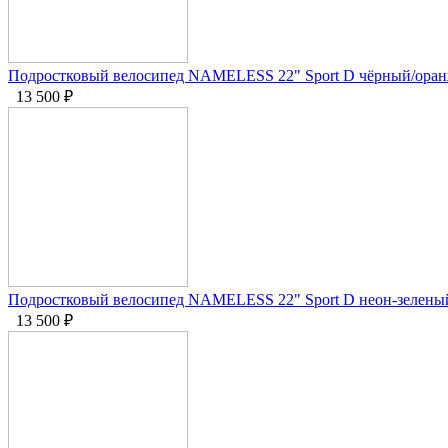
Подростковый велосипед NAMELESS 22" Sport D чёрный/оранж
13 500
₽
Подростковый велосипед NAMELESS 22" Sport D неон-зеленый
13 500
₽