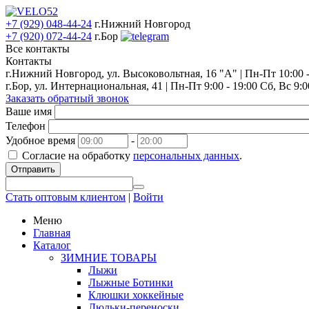
+7 (929) 048-44-24
г.Нижний Новгород
+7 (920) 072-44-24
г.Бор
Все контакты
Контакты
г.Нижний Новгород, ул. Высоковольтная, 16 "А" | Пн-Пт 10:00 - 
г.Бор, ул. Интернациональная, 41 | Пн-Пт 9:00 - 19:00 Сб, Вс 9:0
Заказать обратный звонок
Ваше имя
Телефон
Удобное время
-
Согласие на обработку
персональных данных
.
Отправить
Стать оптовым клиентом
|
Войти
Меню
Главная
Каталог
ЗИМНИЕ ТОВАРЫ
Лыжи
Лыжные Ботинки
Клюшки хоккейные
Люльки-переноски