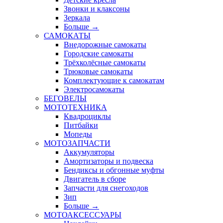
Звонки и клаксоны
Зеркала
Больше
→
САМОКАТЫ
Внедорожные самокаты
Городские самокаты
Трёхколёсные самокаты
Трюковые самокаты
Комплектующие к самокатам
Электросамокаты
БЕГОВЕЛЫ
МОТОТЕХНИКА
Квадроциклы
Питбайки
Мопеды
МОТОЗАПЧАСТИ
Аккумуляторы
Амортизаторы и подвеска
Бендиксы и обгонные муфты
Двигатель в сборе
Запчасти для снегоходов
Зип
Больше
→
МОТОАКСЕССУАРЫ