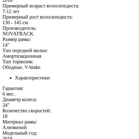
2018
Примерный возраст велосипедиста:
7-12 лет
Примерный рост велосипедиста:
130 - 145 см
Производитель:
NOVATRACK
Размер рамы:
14"
Тип передней вилки:
Амортизационная
Тип тормозов:
Ободные, V-brake
Характеристики
Гарантия:
6 мес.
Диаметр колеса:
24"
Количество скоростей:
18
Материал рамы:
Алюминий
Модельный год:
2018