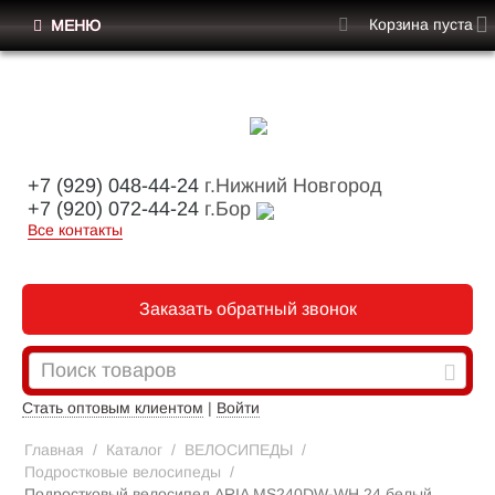
Корзина пуста
МЕНЮ
+7 (929) 048-44-24
г.Нижний Новгород
+7 (920) 072-44-24
г.Бор
Все контакты
Заказать обратный звонок
Стать оптовым клиентом
|
Войти
Главная
/
Каталог
/
ВЕЛОСИПЕДЫ
/
Подростковые велосипеды
/
Подростковый велосипед ARIA MS240DW-WH 24 белый