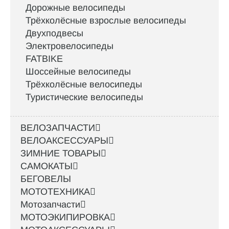
Дорожные велосипеды
Трёхколёсные взрослые велосипеды
Двухподвесы
Электровелосипеды
FATBIKE
Шоссейные велосипеды
Трёхколёсные велосипеды
Туристические велосипеды
ВЕЛОЗАПЧАСТИ
ВЕЛОАКСЕССУАРЫ
ЗИМНИЕ ТОВАРЫ
САМОКАТЫ
БЕГОВЕЛЫ
МОТОТЕХНИКА
Мотозапчасти
МОТОЭКИПИРОВКА