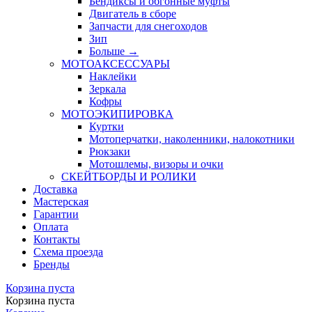
Бендиксы и обгонные муфты
Двигатель в сборе
Запчасти для снегоходов
Зип
Больше
→
МОТОАКСЕССУАРЫ
Наклейки
Зеркала
Кофры
МОТОЭКИПИРОВКА
Куртки
Мотоперчатки, наколенники, налокотники
Рюкзаки
Мотошлемы, визоры и очки
СКЕЙТБОРДЫ И РОЛИКИ
Доставка
Мастерская
Гарантии
Оплата
Контакты
Схема проезда
Бренды
Корзина пуста
Корзина пуста