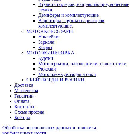
Втулки стартеров, направляющие, колесные
втулки
Демпферы и комплектующие
Вариаторы, грузики вариаторов,
комплектующие.
МОТОАКСЕССУАРЫ
Наклейки
Зеркала
Кофры
МОТОЭКИПИРОВКА
Куртки
Мотоперчатки, наколенники, налокотники
Рюкзаки
Мотошлемы, визоры и очки
СКЕЙТБОРДЫ И РОЛИКИ
Доставка
Мастерская
Гарантии
Оплата
Контакты
Схема проезда
Бренды
Обработка персональных данных и политика
конфиденциальности