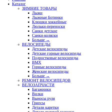
Каталог
ЗИМНИЕ ТОВАРЫ
Лыжи
Лыжные Ботинки
Клюшки хоккейные
Люльки-переноски
Санки детские
Санки-коляски
Больше
→
ВЕЛОСИПЕДЫ
Детские велосипеды
Детские горные велосипеды
Подростковые велосипеды
BMX
Горные велосипеды
Женские велосипеды
Больше
→
РЕМОНТ ВЕЛОСИПЕДОВ
ВЕЛОЗАПЧАСТИ
Багажники
Вилки
Выносы руля
Грипсы
Детали каретки
Детали рулевой колонки