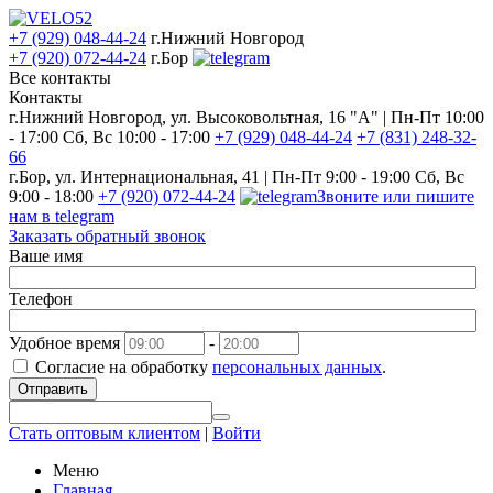
+7 (929) 048-44-24
г.Нижний Новгород
+7 (920) 072-44-24
г.Бор
Все контакты
Контакты
г.Нижний Новгород, ул. Высоковольтная, 16 "А" | Пн-Пт 10:00
- 17:00 Сб, Вс 10:00 - 17:00
+7 (929) 048-44-24
+7 (831) 248-32-
66
г.Бор, ул. Интернациональная, 41 | Пн-Пт 9:00 - 19:00 Сб, Вс
9:00 - 18:00
+7 (920) 072-44-24
Звоните или пишите
нам в telegram
Заказать обратный звонок
Ваше имя
Телефон
Удобное время
-
Согласие на обработку
персональных данных
.
Отправить
Стать оптовым клиентом
|
Войти
Меню
Главная