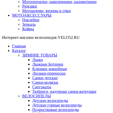
Мотоперчатки, наколенники, налокотники
Рюкзаки
Мотошлемы, визоры и очки
МОТОАКСЕССУАРЫ
Наклейки
Зеркала
Кофры
Интернет-магазин велосипедов VELO52.RU
Главная
Каталог
ЗИМНИЕ ТОВАРЫ
Лыжи
Лыжные Ботинки
Клюшки хоккейные
Люльки-переноски
Санки детские
Санки-коляски
Снегокаты
Тюбинги, надувные санки-ватрушки
ВЕЛОСИПЕДЫ
Детские велосипеды
Детские горные велосипеды
Подростковые велосипеды