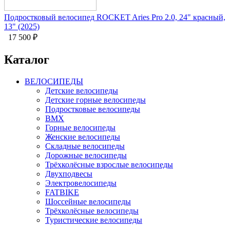
Подростковый велосипед ROCKET Aries Pro 2.0, 24" красный,
13" (2025)
17 500
₽
Каталог
ВЕЛОСИПЕДЫ
Детские велосипеды
Детские горные велосипеды
Подростковые велосипеды
BMX
Горные велосипеды
Женские велосипеды
Складные велосипеды
Дорожные велосипеды
Трёхколёсные взрослые велосипеды
Двухподвесы
Электровелосипеды
FATBIKE
Шоссейные велосипеды
Трёхколёсные велосипеды
Туристические велосипеды