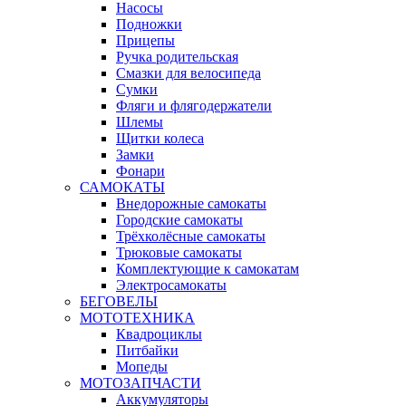
Насосы
Подножки
Прицепы
Ручка родительская
Смазки для велосипеда
Сумки
Фляги и флягодержатели
Шлемы
Щитки колеса
Замки
Фонари
САМОКАТЫ
Внедорожные самокаты
Городские самокаты
Трёхколёсные самокаты
Трюковые самокаты
Комплектующие к самокатам
Электросамокаты
БЕГОВЕЛЫ
МОТОТЕХНИКА
Квадроциклы
Питбайки
Мопеды
МОТОЗАПЧАСТИ
Аккумуляторы