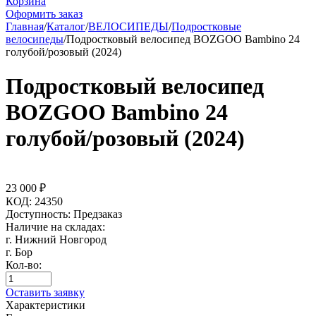
Корзина
Оформить заказ
Главная
/
Каталог
/
ВЕЛОСИПЕДЫ
/
Подростковые
велосипеды
/
Подростковый велосипед BOZGOO Bambino 24
голубой/розовый (2024)
Подростковый велосипед
BOZGOO Bambino 24
голубой/розовый (2024)
23 000
₽
КОД:
24350
Доступность:
Предзаказ
Наличие на складах:
г. Нижний Новгород
г. Бор
Кол-во:
Оставить заявку
Характеристики