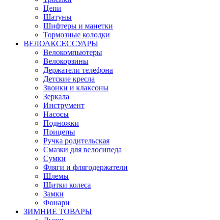
Цепи
Шатуны
Шифтеры и манетки
Тормозные колодки
ВЕЛОАКСЕССУАРЫ
Велокомпьютеры
Велокорзины
Держатели телефона
Детские кресла
Звонки и клаксоны
Зеркала
Инструмент
Насосы
Подножки
Прицепы
Ручка родительская
Смазки для велосипеда
Сумки
Фляги и флягодержатели
Шлемы
Щитки колеса
Замки
Фонари
ЗИМНИЕ ТОВАРЫ