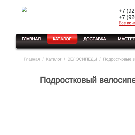
+7 (92
+7 (92
Все кон
ГЛАВНАЯ
КАТАЛОГ
ДОСТАВКА
МАСТЕР
Главная
/
Каталог
/
ВЕЛОСИПЕДЫ
/
Подростковые 
Подростковый велосип