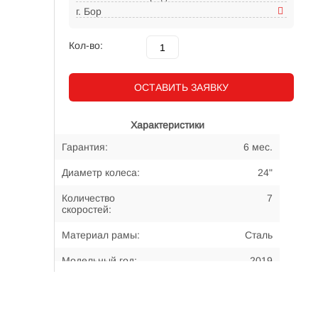
г. Бор
Кол-во:
ОСТАВИТЬ ЗАЯВКУ
Характеристики
Гарантия:
6 мес.
Диаметр колеса:
24"
Количество
7
скоростей:
Материал рамы:
Сталь
Модельный год:
2019
Примерный возраст
7-12 лет
велосипедиста: