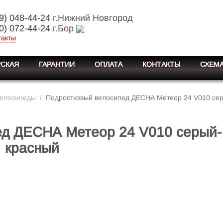
9) 048-44-24
г.Нижний Новгород
0) 072-44-24
г.Бор
такты
СКАЯ
ГАРАНТИИ
ОПЛАТА
КОНТАКТЫ
СХЕМА
велосипеды
/
Подростковый велосипед ДЕСНА Метеор 24 V010 се
ед ДЕСНА Метеор 24 V010 серый-
красный