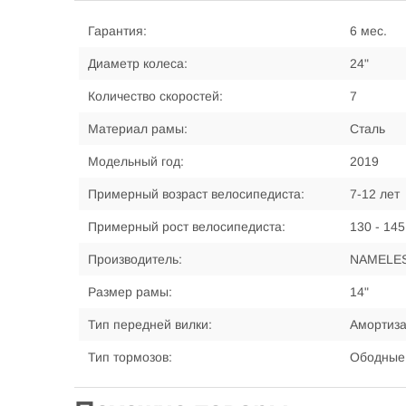
Гарантия:
6 мес.
Диаметр колеса:
24"
Количество скоростей:
7
Материал рамы:
Сталь
Модельный год:
2019
Примерный возраст велосипедиста:
7-12 лет
Примерный рост велосипедиста:
130 - 145
Производитель:
NAMELE
Размер рамы:
14"
Тип передней вилки:
Амортиз
Тип тормозов:
Ободные,